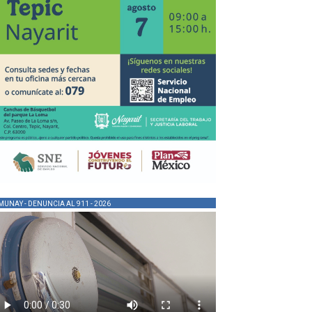
MUNAY - DENUNCIA AL 911 - 2026