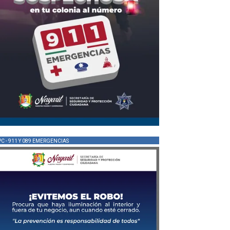
PC - 911 Y 089 EMERGENCIAS