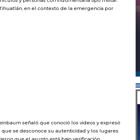
ículos y personas con indumentaria tipo militar.
Tihuatlán, en el contexto de la emergencia por
SS
heinbaum señaló que conoció los videos y expresó
ó que se desconoce su autenticidad y los lugares
ieron que el asunto está bajo verificación.