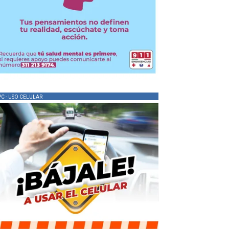
PC - USO CELULAR