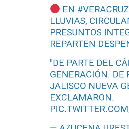
EN
#VERACRUZ
LLUVIAS, CIRCUL
PRESUNTOS INTE
REPARTEN DESPEN
"DE PARTE DEL C
GENERACIÓN. DE 
JALISCO NUEVA G
EXCLAMARON.
PIC.TWITTER.COM
— AZUCENA UREST