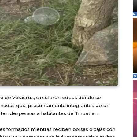
AL
SS
rte de Veracruz, circularon videos donde se
hadas que, presuntamente integrantes de un
ten despensas a habitantes de Tihuatlán.
res formados mientras reciben bolsas o cajas con