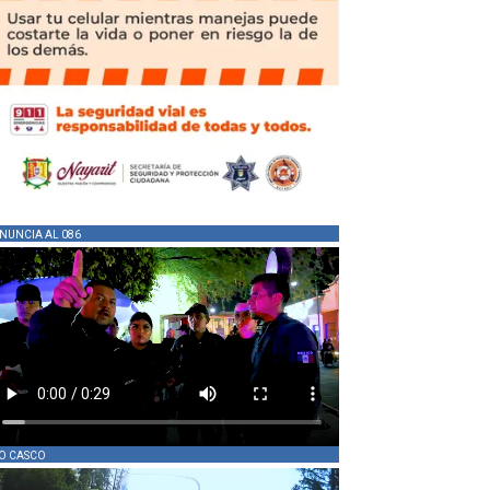
NUNCIA AL 086
O CASCO