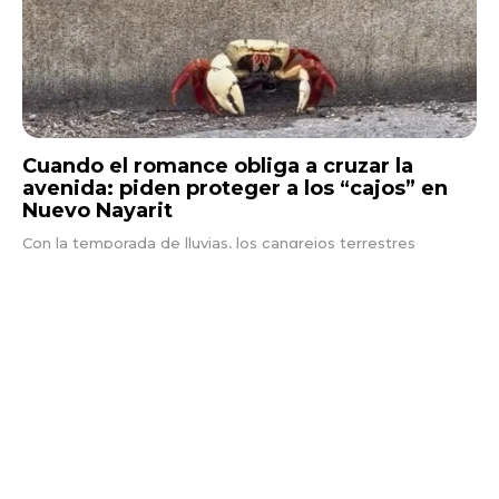
Cuando el romance obliga a cruzar la
avenida: piden proteger a los “cajos” en
Nuevo Nayarit
Con la temporada de lluvias, los cangrejos terrestres
conocidos como “cajos” salen de sus madrigueras y
recorren la zona costera de Bahía de Banderas...
Nayarit
5 AGOSTO, 2026