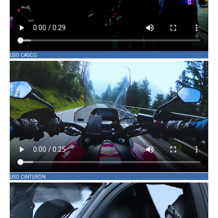
USO CASCO
USO CINTURÓN