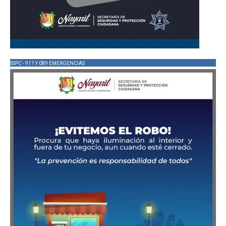
SSPC - 911 Y 089 EMERGENCIAS