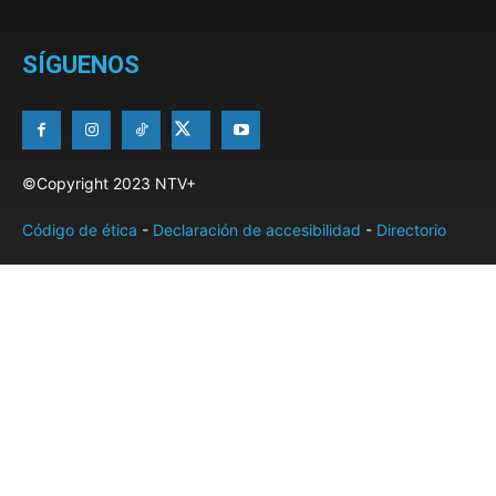
SÍGUENOS
©Copyright 2023 NTV+
Código de ética
-
Declaración de accesibilidad
-
Directorio