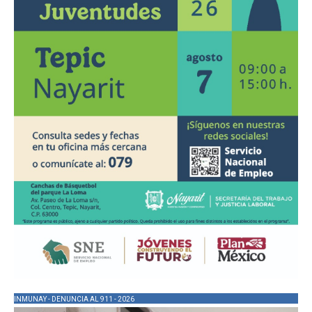
INMUNAY - DENUNCIA AL 911 - 2026