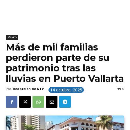
México
Más de mil familias
perdieron parte de su
patrimonio tras las
lluvias en Puerto Vallarta
Por
Redacción de NTV
-
0
14 octubre, 2025