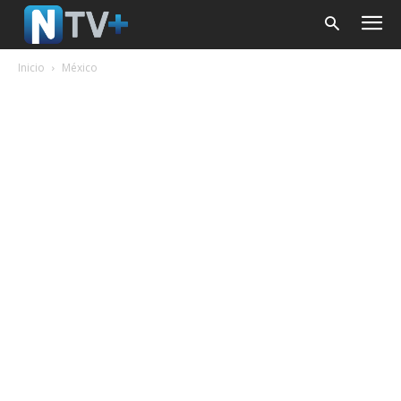
Inicio
México