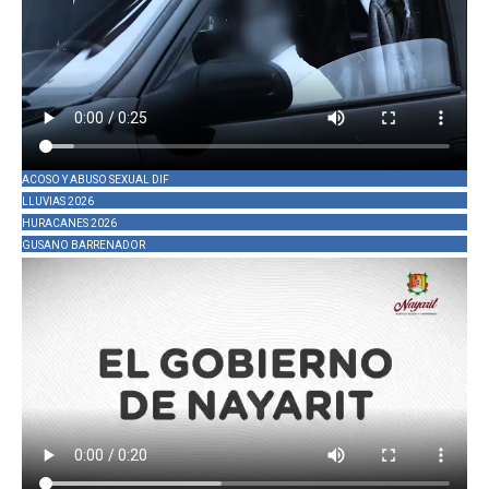
ACOSO Y ABUSO SEXUAL DIF
LLUVIAS 2026
HURACANES 2026
GUSANO BARRENADOR