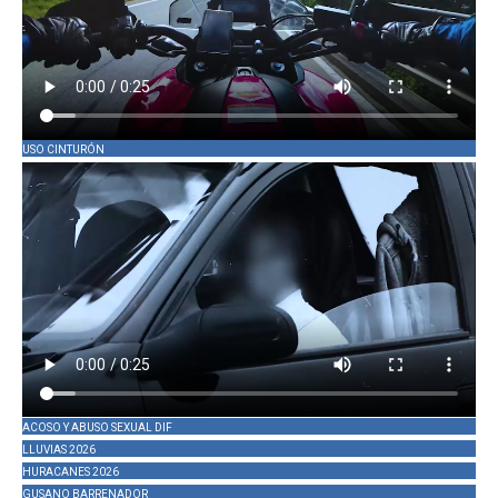
USO CINTURÓN
ACOSO Y ABUSO SEXUAL DIF
LLUVIAS 2026
HURACANES 2026
GUSANO BARRENADOR