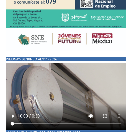
INMUNAY - DENUNCIA AL 911 - 2026