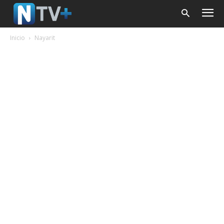
Inicio
Nayarit