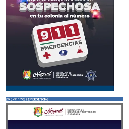
SSPC - 911 Y 089 EMERGENCIAS