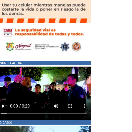
NUNCIA AL 086
O CASCO