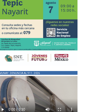
MUNAY - DENUNCIA AL 911 - 2026