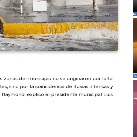
AL
SS
s zonas del municipio no se originaron por falta
s, sino por la coincidencia de lluvias intensas y
al Raymond, explicó el presidente municipal Luis