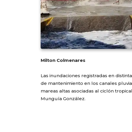
Milton Colmenares
Las inundaciones registradas en distinta
de mantenimiento en los canales pluviale
mareas altas asociadas al ciclón tropic
Munguía González.