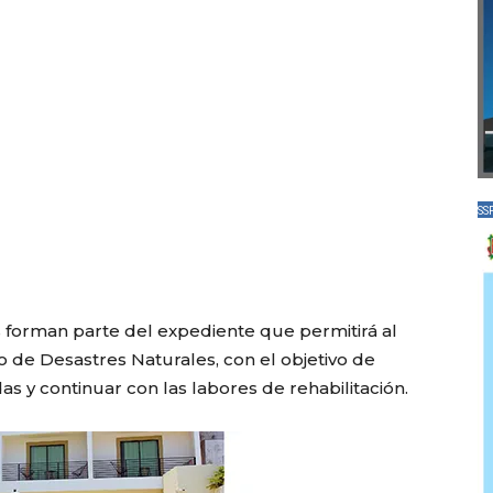
SS
s forman parte del expediente que permitirá al
 de Desastres Naturales, con el objetivo de
das y continuar con las labores de rehabilitación.