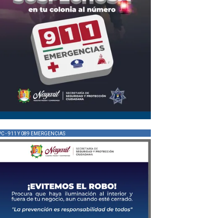
PC - 911 Y 089 EMERGENCIAS