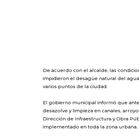
De acuerdo con el alcalde, las condicio
impidieron el desagüe natural del agua
varios puntos de la ciudad.
El gobierno municipal informó que antes
desazolve y limpieza en canales, arroy
Dirección de Infraestructura y Obra Púb
implementado en toda la zona urbana.