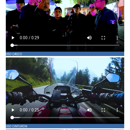
USO CASCO
USO CINTURÓN