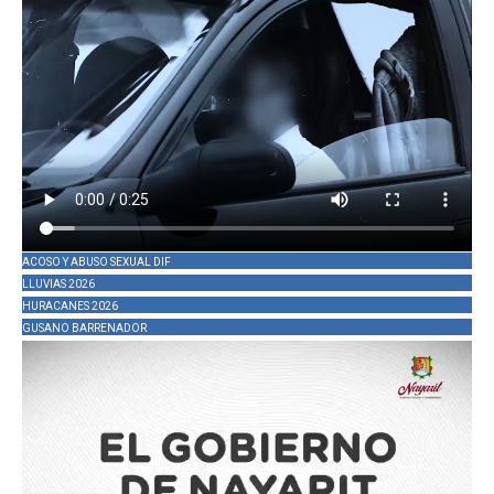
ACOSO Y ABUSO SEXUAL DIF
LLUVIAS 2026
HURACANES 2026
GUSANO BARRENADOR