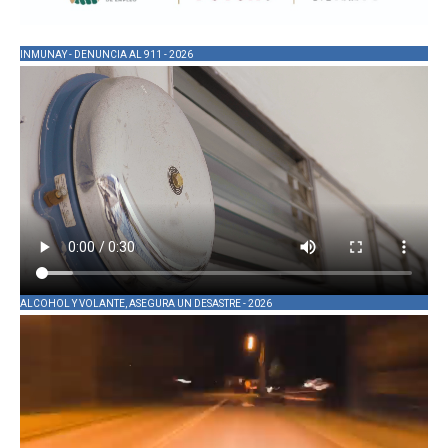
INMUNAY - DENUNCIA AL 911 - 2026
ALCOHOL Y VOLANTE, ASEGURA UN DESASTRE - 2026