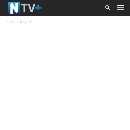
Inicio
Nayarit