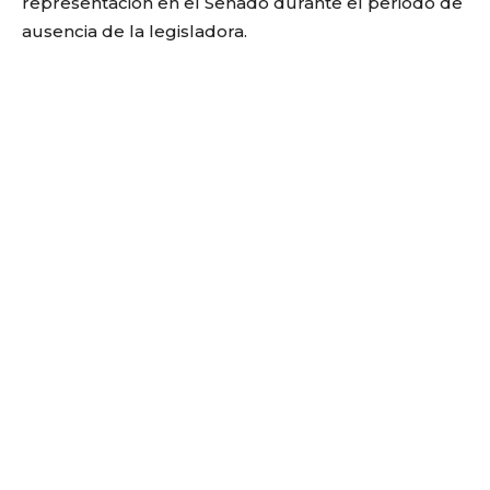
representación en el Senado durante el periodo de
ausencia de la legisladora.