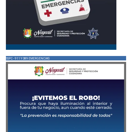
SSPC - 911 Y 089 EMERGENCIAS