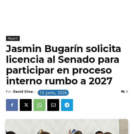
Nayarit
Jasmin Bugarín solicita
licencia al Senado para
participar en proceso
interno rumbo a 2027
Por
David Silva
-
0
15 junio, 2026