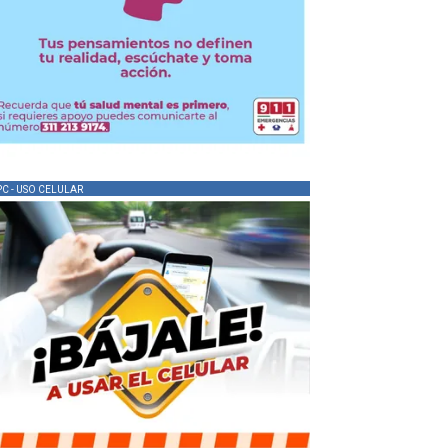
PC - USO CELULAR