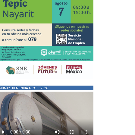
MUNAY - DENUNCIA AL 911 - 2026