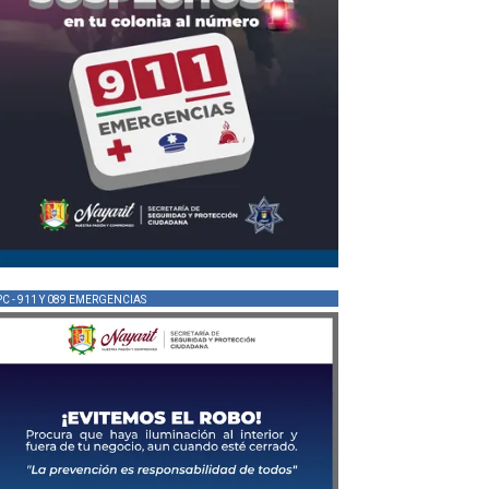
PC - 911 Y 089 EMERGENCIAS