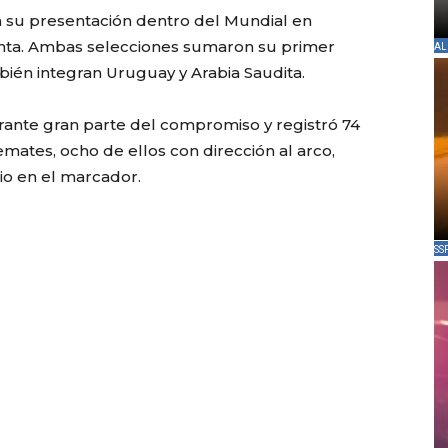
 su presentación dentro del Mundial en
anta. Ambas selecciones sumaron su primer
AL
ién integran Uruguay y Arabia Saudita.
durante gran parte del compromiso y registró 74
emates, ocho de ellos con dirección al arco,
io en el marcador.
SS