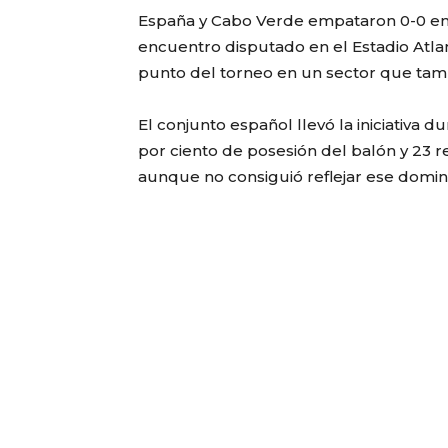
España y Cabo Verde empataron 0-0 en
encuentro disputado en el Estadio Atl
punto del torneo en un sector que tamb
El conjunto español llevó la iniciativa 
por ciento de posesión del balón y 23 r
aunque no consiguió reflejar ese domin