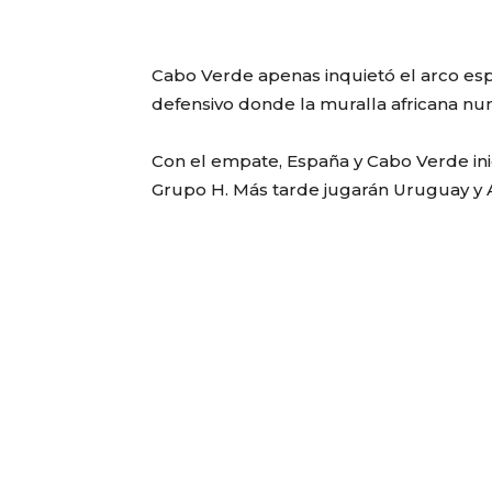
Cabo Verde apenas inquietó el arco esp
defensivo donde la muralla africana nu
Con el empate, España y Cabo Verde ini
Grupo H. Más tarde jugarán Uruguay y A