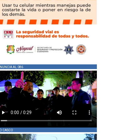
NUNCIA AL 086
O CASCO