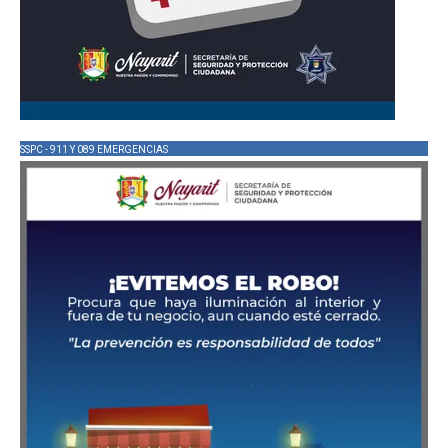
SSPC - 911 Y 089 EMERGENCIAS