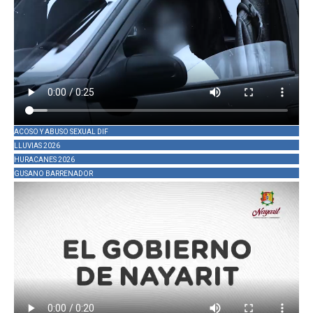
ACOSO Y ABUSO SEXUAL DIF
LLUVIAS 2026
HURACANES 2026
GUSANO BARRENADOR