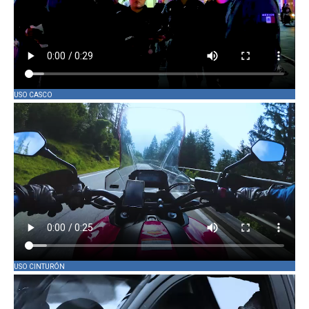
USO CASCO
USO CINTURÓN