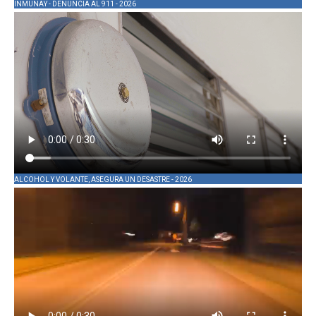
INMUNAY - DENUNCIA AL 911 - 2026
ALCOHOL Y VOLANTE, ASEGURA UN DESASTRE - 2026