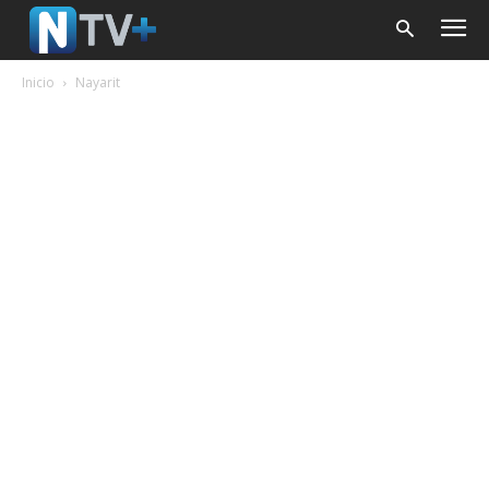
Inicio
Nayarit