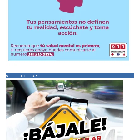
SSPC - USO CELULAR