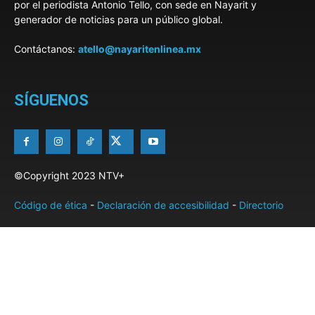
por el periodista Antonio Tello, con sede en Nayarit y
generador de noticias para un público global.
Contáctanos:
atello@nayaritenlinea.mx
SÍGUENOS
©Copyright 2023 NTV+
Código de ética
-
Declaración de accesibilidad
-
Directorio