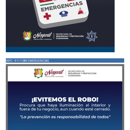
SSPC - 911 Y 089 EMERGENCIAS