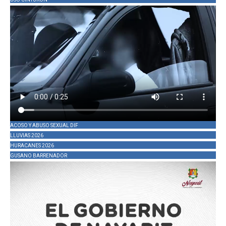
ACOSO Y ABUSO SEXUAL DIF
LLUVIAS 2026
HURACANES 2026
GUSANO BARRENADOR