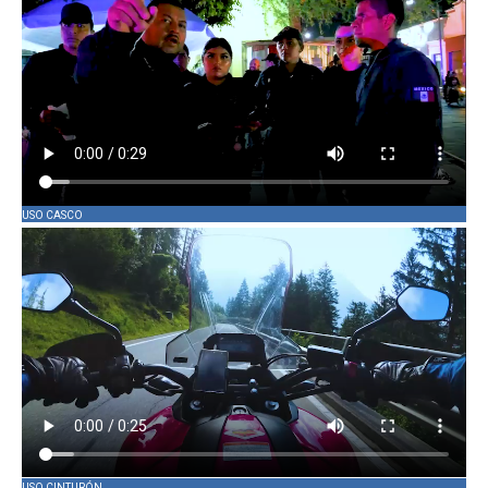
USO CASCO
USO CINTURÓN