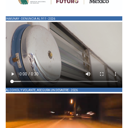
INMUNAY - DENUNCIA AL 911 - 2026
ALCOHOL Y VOLANTE, ASEGURA UN DESASTRE - 2026