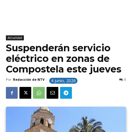
Actualidad
Suspenderán servicio
eléctrico en zonas de
Compostela este jueves
Por
Redacción de NTV
-
0
4 junio, 2026