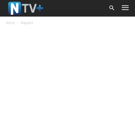
Inicio
Nayarit