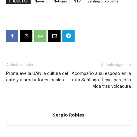
ETIQUETAS
Nayarit
Noticias
NTV
Santiago Ixcuiintla
Artículo anterior
Artículo siguiente
Promueve la UAN la cultura del
Acompañó a su esposo en la
café y a productores locales
ruta Santiago-Tepic; perdió la
vida tras volcadura
Sergio Robles