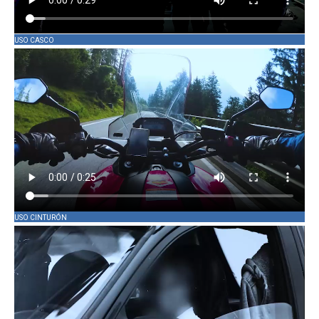
USO CASCO
USO CINTURÓN