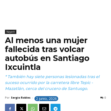
Nayarit
Al menos una mujer
fallecida tras volcar
autobús en Santiago
Ixcuintla
* También hay siete personas lesionadas tras el
suceso ocurrido por la carretera libre Tepic -
Mazatlán, cerca del crucero de Santusgo.
Por
Sergio Robles
-
0
2 junio, 2026