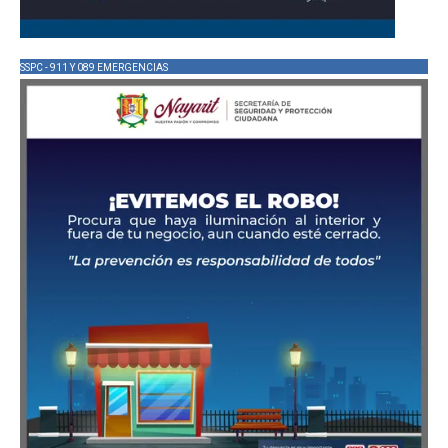
SSPC - 911 Y 089 EMERGENCIAS