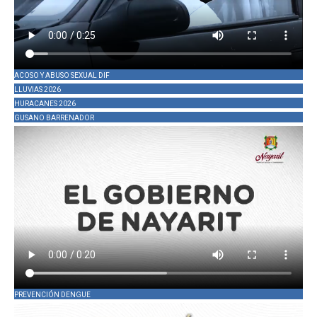
ACOSO Y ABUSO SEXUAL DIF
LLUVIAS 2026
HURACANES 2026
GUSANO BARRENADOR
PREVENCIÓN DENGUE