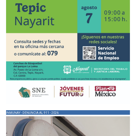
INMUNAY - DENUNCIA AL 911 - 2026