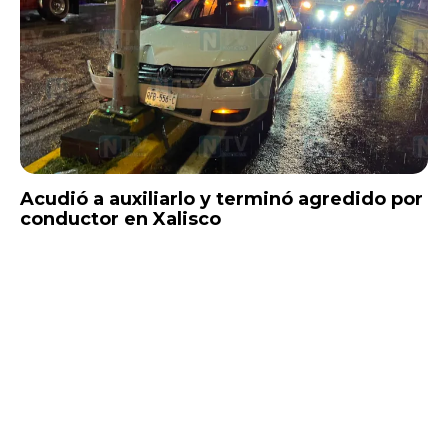
Acudió a auxiliarlo y terminó agredido por
conductor en Xalisco
Un paramédico de la Cruz Roja Mexicana terminó agredido
la noche de este sábado cuando acudió a brindar atención
a un conductor que momentos...
Nayarit
9 AGOSTO, 2026