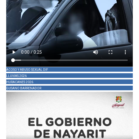
ACOSO Y ABUSO SEXUAL DIF
LLUVIAS 2026
HURACANES 2026
GUSANO BARRENADOR