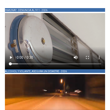
INMUNAY - DENUNCIA AL 911 - 2026
ALCOHOL Y VOLANTE, ASEGURA UN DESASTRE - 2026