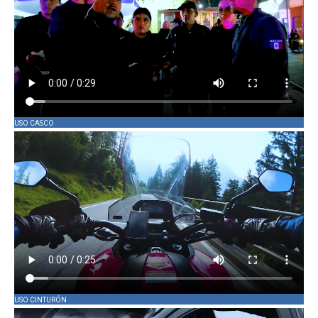
USO CASCO
USO CINTURÓN