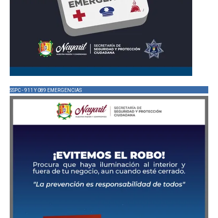
SSPC - 911 Y 089 EMERGENCIAS