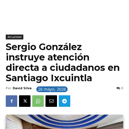
Actualidad
Sergio González
instruye atención
directa a ciudadanos en
Santiago Ixcuintla
Por
David Silva
-
0
26 mayo, 2026