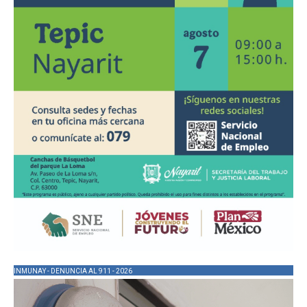
INMUNAY - DENUNCIA AL 911 - 2026