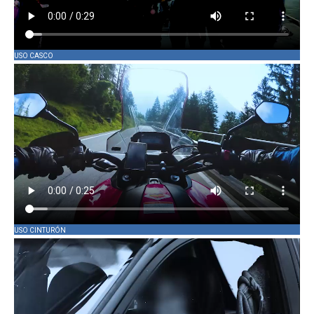
USO CASCO
USO CINTURÓN