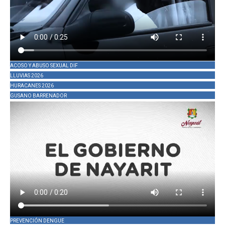
ACOSO Y ABUSO SEXUAL DIF
LLUVIAS 2026
HURACANES 2026
GUSANO BARRENADOR
PREVENCIÓN DENGUE