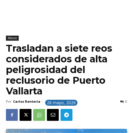
México
Trasladan a siete reos
considerados de alta
peligrosidad del
reclusorio de Puerto
Vallarta
Por
Carlos Rentería
-
0
26 mayo, 2026