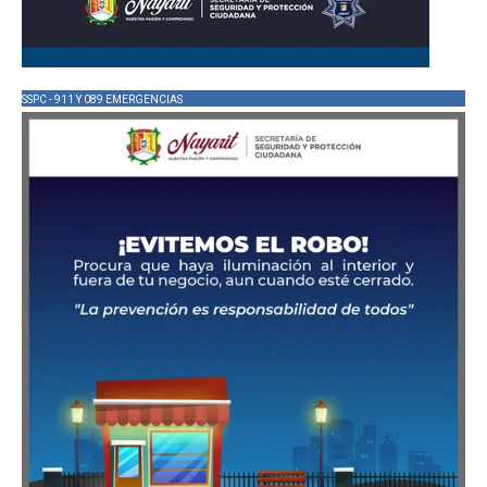
SSPC - 911 Y 089 EMERGENCIAS