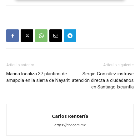
Artículo anterior
Artículo siguiente
Marina localiza 37 plantíos de
Sergio González instruye
amapola en la sierra de Nayarit
atención directa a ciudadanos
en Santiago Ixcuintla
Carlos Rentería
https://ntv.com.mx