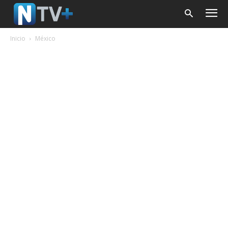
Inicio
México