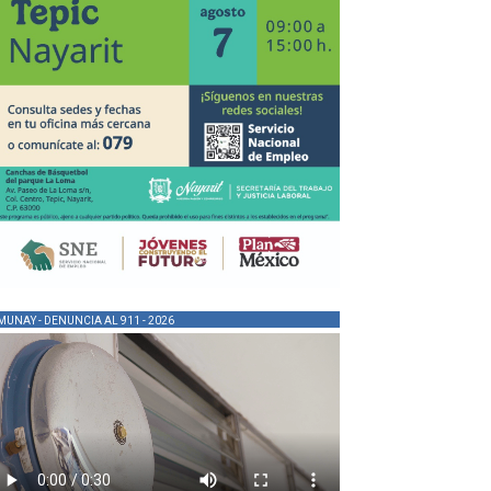
MUNAY - DENUNCIA AL 911 - 2026