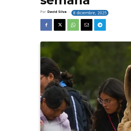
semana
Por
David Silva
-
8 diciembre, 2025