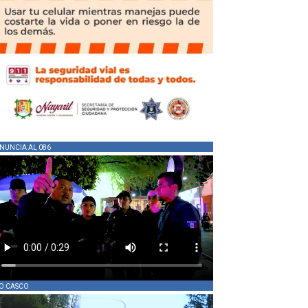
NUNCIA AL 086
O CASCO