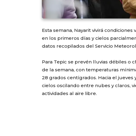
Esta semana, Nayarit vivirá condiciones
en los primeros días y cielos parcialme
datos recopilados del Servicio Meteorol
Para Tepic se prevén lluvias débiles o
de la semana, con temperaturas mínima
28 grados centígrados. Hacia el jueves 
cielos oscilando entre nubes y claros, 
actividades al aire libre.