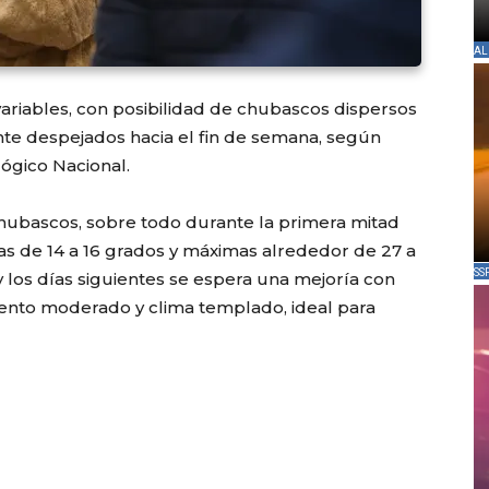
AL
 variables, con posibilidad de chubascos dispersos
nte despejados hacia el fin de semana, según
ógico Nacional.
 chubascos, sobre todo durante la primera mitad
s de 14 a 16 grados y máximas alrededor de 27 a
SS
y los días siguientes se espera una mejoría con
viento moderado y clima templado, ideal para