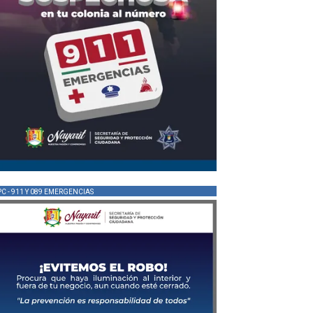
PC - 911 Y 089 EMERGENCIAS