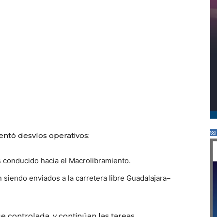
SS
ntó desvíos operativos:
es conducido hacia el Macrolibramiento.
 siendo enviados a la carretera libre Guadalajara–
 controlada, y continúan las tareas