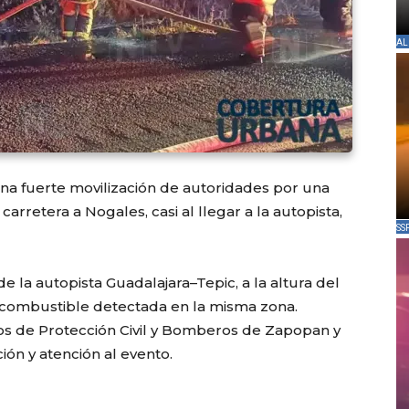
AL
na fuerte movilización de autoridades por una
rretera a Nogales, casi al llegar a la autopista,
SS
 de la autopista Guadalajara–Tepic, a la altura del
 combustible detectada en la misma zona.
s de Protección Civil y Bomberos de Zapopan y
ión y atención al evento.