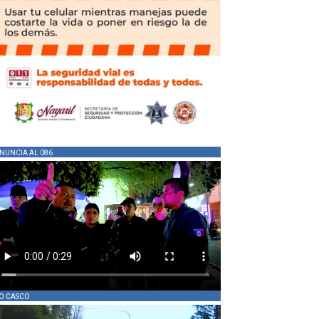
NUNCIA AL 086
O CASCO