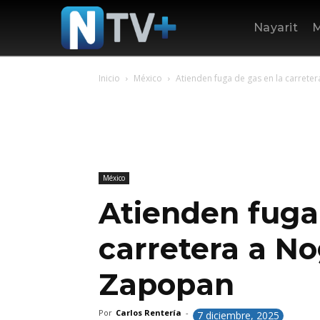
Nayarit
M
Inicio
México
Atienden fuga de gas en la carrete
México
Atienden fuga
carretera a No
Zapopan
Por
Carlos Rentería
-
7 diciembre, 2025