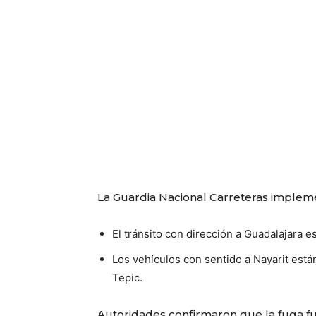
La Guardia Nacional Carreteras impleme
El tránsito con dirección a Guadalajara 
Los vehículos con sentido a Nayarit están
Tepic.
Autoridades confirmaron que la fuga fue