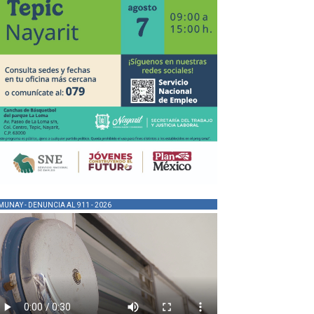
MUNAY - DENUNCIA AL 911 - 2026