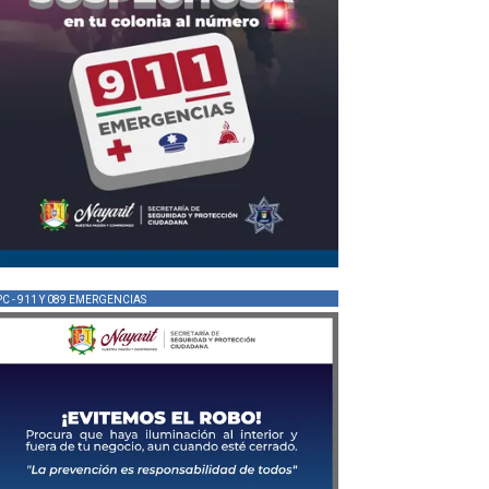
PC - 911 Y 089 EMERGENCIAS