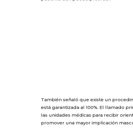
También señaló que existe un procedim
está garantizada al 100%. El llamado pr
las unidades médicas para recibir orie
promover una mayor implicación masculin