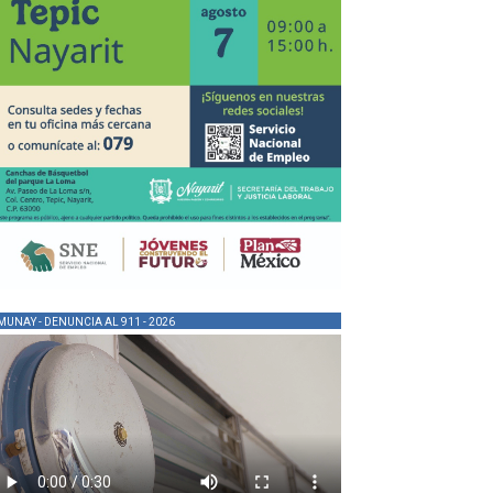
MUNAY - DENUNCIA AL 911 - 2026