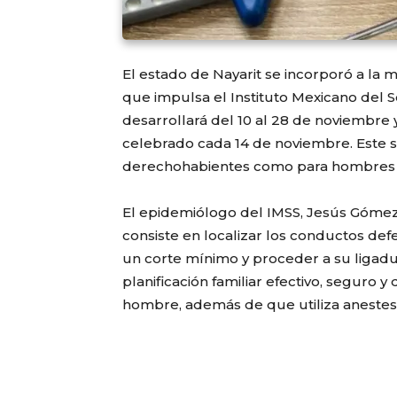
El estado de Nayarit se incorporó a la 
que impulsa el Instituto Mexicano del 
desarrollará del 10 al 28 de noviembre 
celebrado cada 14 de noviembre. Este se
derechohabientes como para hombres si
El epidemiólogo del IMSS, Jesús Gómez 
consiste en localizar los conductos defer
un corte mínimo y proceder a su ligad
planificación familiar efectivo, seguro y
hombre, además de que utiliza anestesi