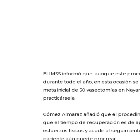
El IMSS informó que, aunque este pro
durante todo el año, en esta ocasión se
meta inicial de 50 vasectomías en Nayari
practicársela.
Gómez Almaraz añadió que el procedimi
que el tiempo de recuperación es de 
esfuerzos físicos y acudir al seguimien
paciente aún puede procrear.