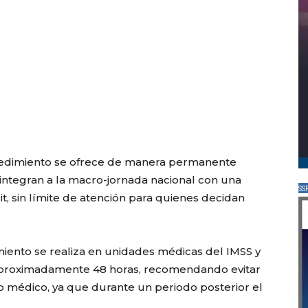
cedimiento se ofrece de manera permanente
 integran a la macro-jornada nacional con una
SS
t, sin límite de atención para quienes decidan
ento se realiza en unidades médicas del IMSS y
aproximadamente 48 horas, recomendando evitar
to médico, ya que durante un periodo posterior el