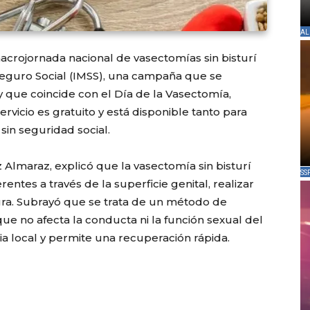
AL
macrojornada nacional de vasectomías sin bisturí
Seguro Social (IMSS), una campaña que se
y que coincide con el Día de la Vasectomía,
rvicio es gratuito y está disponible tanto para
n seguridad social.
Almaraz, explicó que la vasectomía sin bisturí
SS
entes a través de la superficie genital, realizar
ura. Subrayó que se trata de un método de
 que no afecta la conducta ni la función sexual del
a local y permite una recuperación rápida.