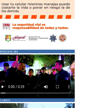
NUNCIA AL 086
O CASCO