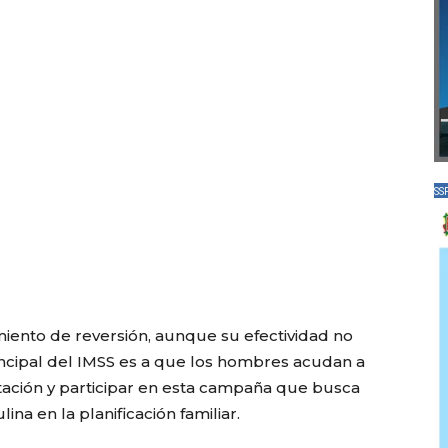
SS
iento de reversión, aunque su efectividad no
incipal del IMSS es a que los hombres acudan a
ntación y participar en esta campaña que busca
a en la planificación familiar.