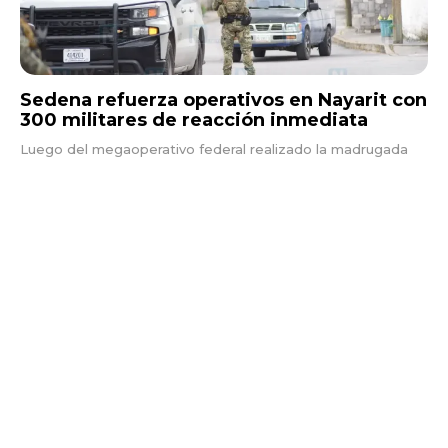
Sedena refuerza operativos en Nayarit con
300 militares de reacción inmediata
Luego del megaoperativo federal realizado la madrugada
de este sábado, en el que fueron ejecutados 10 cateos
simultáneos en Tepic y Xalisco, el gobernador...
Nayarit
18 JULIO, 2026