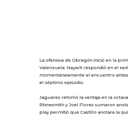
La ofensiva de Obregón inició en la pr
Valenzuela. Nayarit respondió en el se
momentáneamente el encuentro antes d
el séptimo episodio.
Jaguares retomó la ventaja en la octava 
Rhinesmith y Joel Flores sumaron anota
play permitió que Castillo anotara la qu