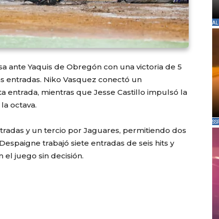
AL
asa ante Yaquis de Obregón con una victoria de 5
mas entradas. Niko Vasquez conectó un
a entrada, mientras que Jesse Castillo impulsó la
 la octava.
SS
ntradas y un tercio por Jaguares, permitiendo dos
Despaigne trabajó siete entradas de seis hits y
el juego sin decisión.