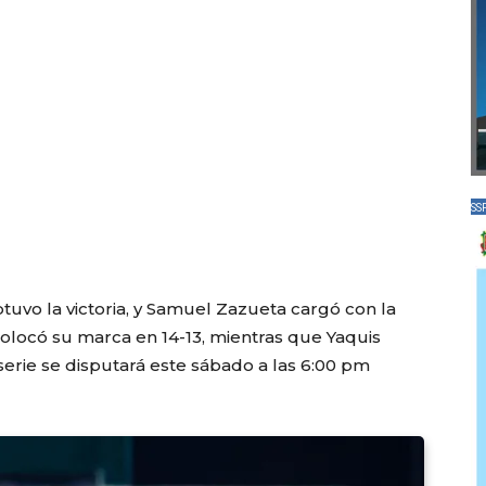
SS
uvo la victoria, y Samuel Zazueta cargó con la
colocó su marca en 14-13, mientras que Yaquis
erie se disputará este sábado a las 6:00 pm