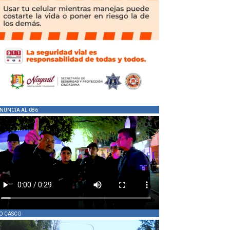
NUNCIA AL 086
O CASCO