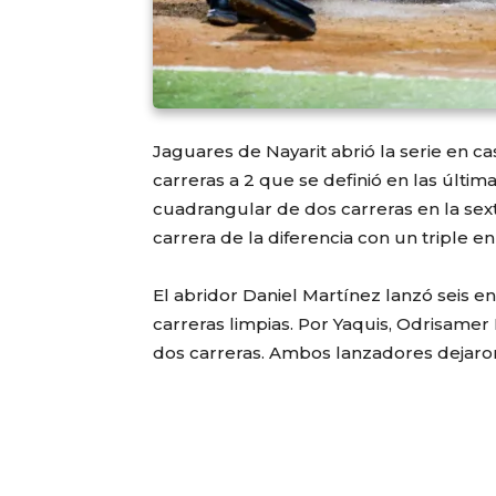
Jaguares de Nayarit abrió la serie en c
carreras a 2 que se definió en las últi
cuadrangular de dos carreras en la sext
carrera de la diferencia con un triple en
El abridor Daniel Martínez lanzó seis e
carreras limpias. Por Yaquis, Odrisamer 
dos carreras. Ambos lanzadores dejaron 