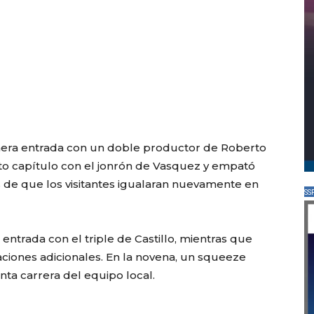
imera entrada con un doble productor de Roberto
xto capítulo con el jonrón de Vasquez y empató
e que los visitantes igualaran nuevamente en
SS
entrada con el triple de Castillo, mientras que
ciones adicionales. En la novena, un squeeze
inta carrera del equipo local.