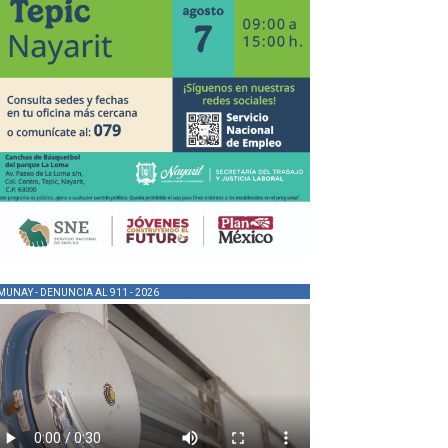
MUNAY - DENUNCIA AL 911 - 2026