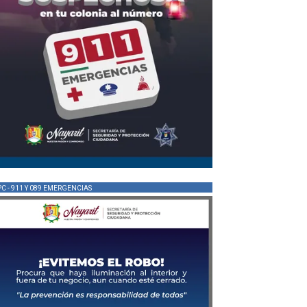
PC - 911 Y 089 EMERGENCIAS