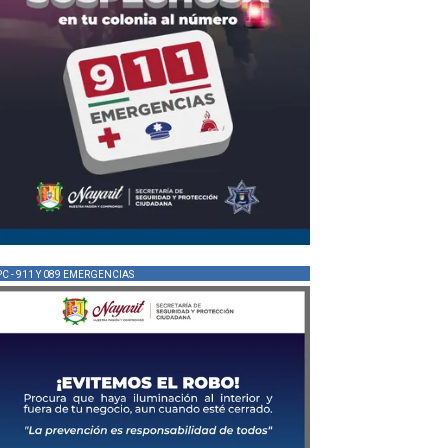
PC - 911 Y 089 EMERGENCIAS