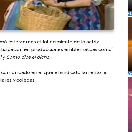
AL
mó este viernes el fallecimiento de la actriz
articipación en producciones emblemáticas como
l
y
Como dice el dicho
.
n comunicado en el que el sindicato lamentó la
SS
iares y colegas.