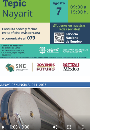
MUNAY - DENUNCIA AL 911 - 2026