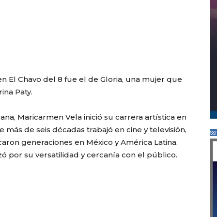
El Chavo del 8 fue el de Gloria, una mujer que
ina Paty.
na, Maricarmen Vela inició su carrera artística en
de más de seis décadas trabajó en cine y televisión,
SS
ron generaciones en México y América Latina.
zó por su versatilidad y cercanía con el público.