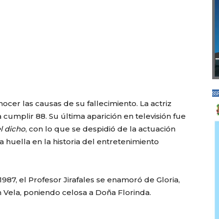
SS
cer las causas de su fallecimiento. La actriz
 cumplir 88. Su última aparición en televisión fue
l dicho
, con lo que se despidió de la actuación
 huella en la historia del entretenimiento
987, el Profesor Jirafales se enamoró de Gloria,
Vela, poniendo celosa a Doña Florinda.