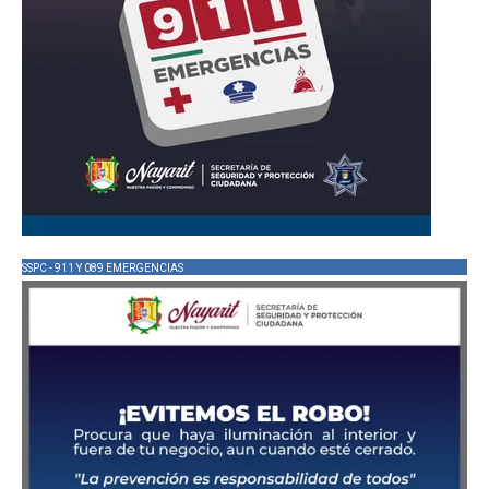
SSPC - 911 Y 089 EMERGENCIAS