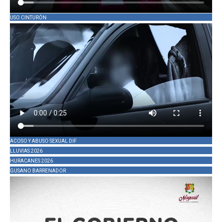
USO CINTURÓN
ACOSO Y ABUSO SEXUAL DIF
LLUVIAS 2026
HURACANES 2026
GUSANO BARRENADOR