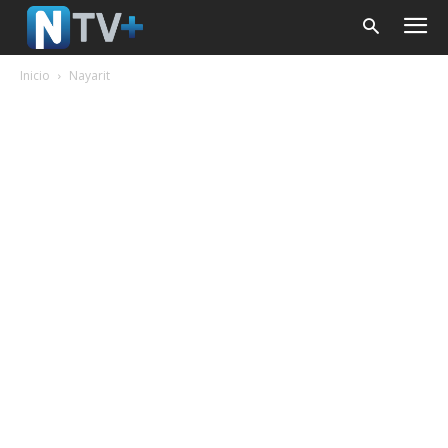
Inicio
Nayarit