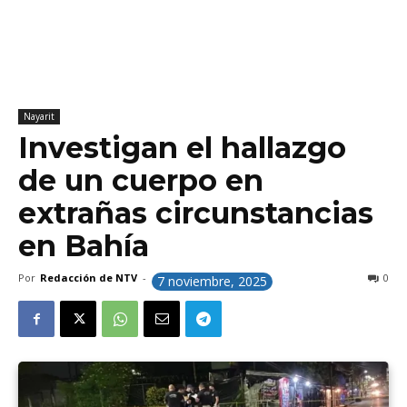
Nayarit
Investigan el hallazgo
de un cuerpo en
extrañas circunstancias
en Bahía
Por
Redacción de NTV
-
0
7 noviembre, 2025