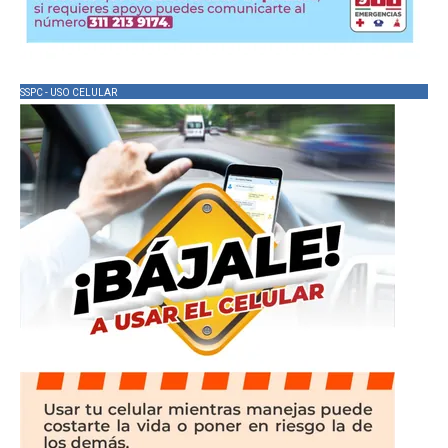
SSPC - USO CELULAR