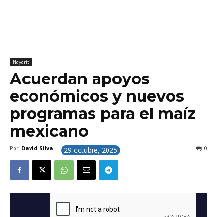
Nayarit
Acuerdan apoyos
económicos y nuevos
programas para el maíz
mexicano
Por
David Silva
-
0
29 octubre, 2025