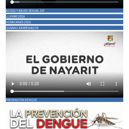
ACOSO Y ABUSO SEXUAL DIF
LLUVIAS 2026
HURACANES 2026
GUSANO BARRENADOR
PREVENCIÓN DENGUE