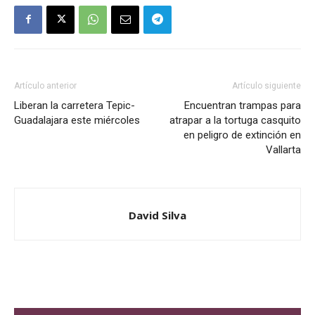
Artículo anterior
Artículo siguiente
Liberan la carretera Tepic-
Encuentran trampas para
Guadalajara este miércoles
atrapar a la tortuga casquito
en peligro de extinción en
Vallarta
David Silva