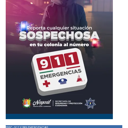
SSPC - 911 Y 089 EMERGENCIAS