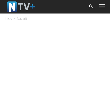
Inicio
Nayarit