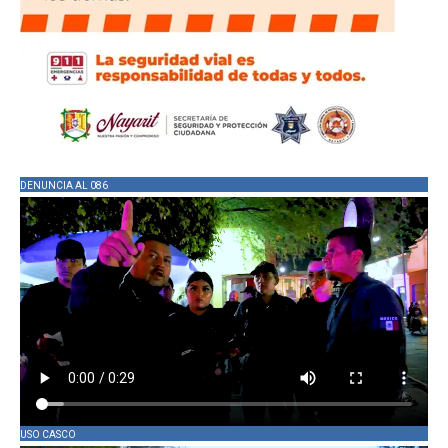
DENUNCIA AL 086
USO CASCO