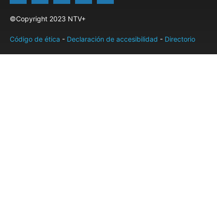
©Copyright 2023 NTV+
Código de ética
-
Declaración de accesibilidad
-
Directorio