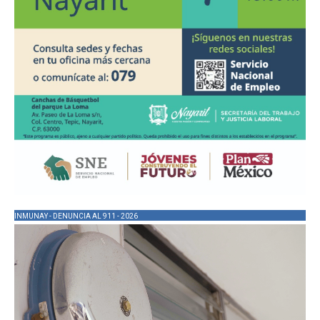
INMUNAY - DENUNCIA AL 911 - 2026