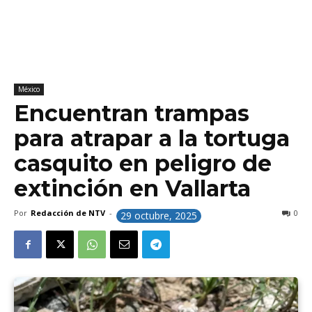
México
Encuentran trampas
para atrapar a la tortuga
casquito en peligro de
extinción en Vallarta
Por
Redacción de NTV
-
0
29 octubre, 2025