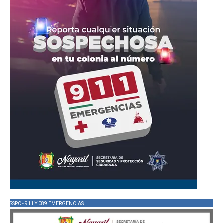
SSPC - 911 Y 089 EMERGENCIAS