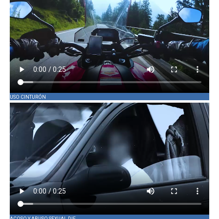
USO CINTURÓN
ACOSO Y ABUSO SEXUAL DIF