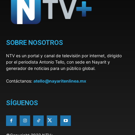
SOBRE NOSOTROS
NTV es un portal y canal de televisión por internet, dirigido
por el periodista Antonio Tello, con sede en Nayarit y
generador de noticias para un público global.
Contáctanos:
atello@nayaritenlinea.mx
SÍGUENOS