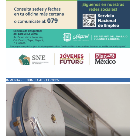
INMUNAY - DENUNCIA AL 911 - 2026