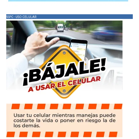
SSPC - USO CELULAR