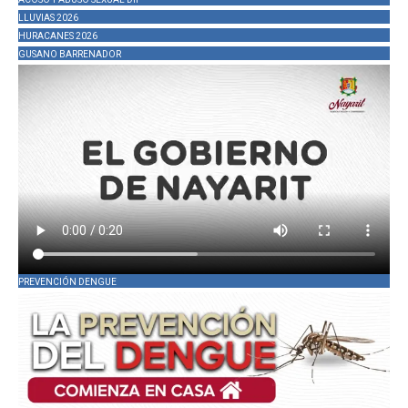
LLUVIAS 2026
HURACANES 2026
GUSANO BARRENADOR
PREVENCIÓN DENGUE