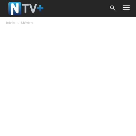
Inicio
México