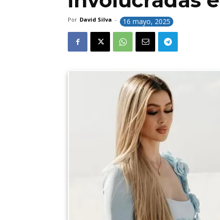
involucradas e
Por
David Silva
-
16 mayo, 2025