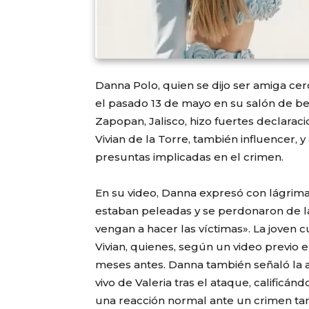
Danna Polo, quien se dijo ser amiga cer
el pasado 13 de mayo en su salón de 
Zapopan, Jalisco, hizo fuertes declarac
Vivian de la Torre, también influencer,
presuntas implicadas en el crimen.
En su video, Danna expresó con lágrim
estaban peleadas y se perdonaron de la
vengan a hacer las víctimas». La joven cu
Vivian, quienes, según un video previo
meses antes. Danna también señaló la a
vivo de Valeria tras el ataque, calific
una reacción normal ante un crimen ta