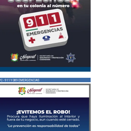
PC - 911 Y 089 EMERGENCIAS