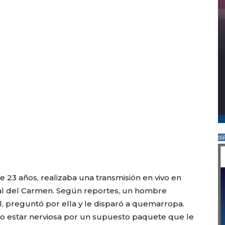
SS
de 23 años, realizaba una transmisión en vivo en
eal del Carmen. Según reportes, un hombre
al, preguntó por ella y le disparó a quemarropa.
do estar nerviosa por un supuesto paquete que le