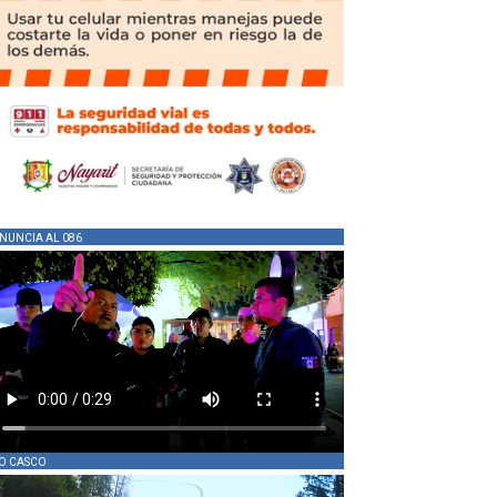
NUNCIA AL 086
O CASCO