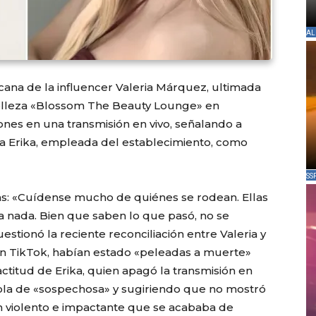
AL
cana de la influencer Valeria Márquez, ultimada
belleza «Blossom The Beauty Lounge» en
iones en una transmisión en vivo, señalando a
 y a Erika, empleada del establecimiento, como
SS
as: «Cuídense mucho de quiénes se rodean. Ellas
 nada. Bien que saben lo que pasó, no se
estionó la reciente reconciliación entre Valeria y
 en TikTok, habían estado «peleadas a muerte»
ctitud de Erika, quien apagó la transmisión en
ándola de «sospechosa» y sugiriendo que no mostró
n violento e impactante que se acababa de