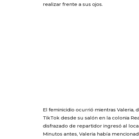
realizar frente a sus ojos.
El feminicidio ocurrió mientras Valeria, 
TikTok desde su salón en la colonia R
disfrazado de repartidor ingresó al loc
Minutos antes, Valeria había menciona