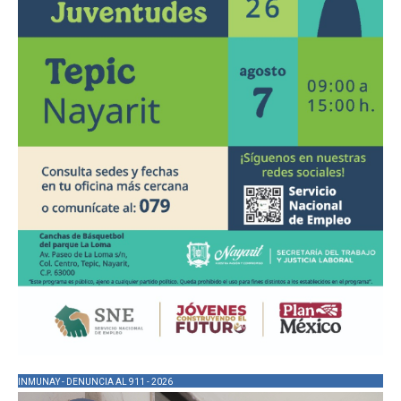
INMUNAY - DENUNCIA AL 911 - 2026