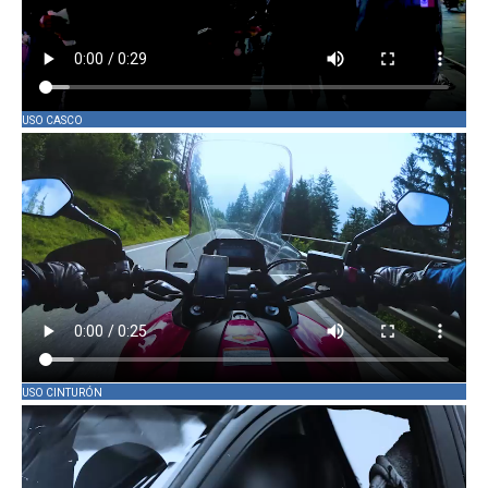
USO CASCO
USO CINTURÓN