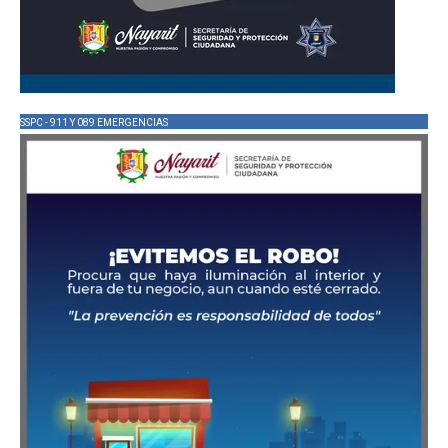
SSPC - 911 Y 089 EMERGENCIAS