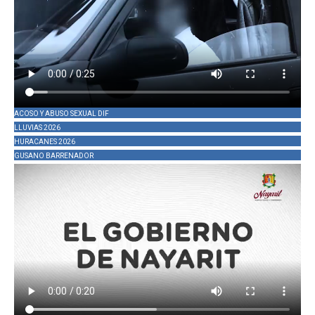
ACOSO Y ABUSO SEXUAL DIF
LLUVIAS 2026
HURACANES 2026
GUSANO BARRENADOR