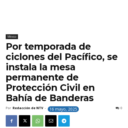
México
Por temporada de
ciclones del Pacífico, se
instala la mesa
permanente de
Protección Civil en
Bahía de Banderas
Por
Redacción de NTV
-
0
16 mayo, 2025