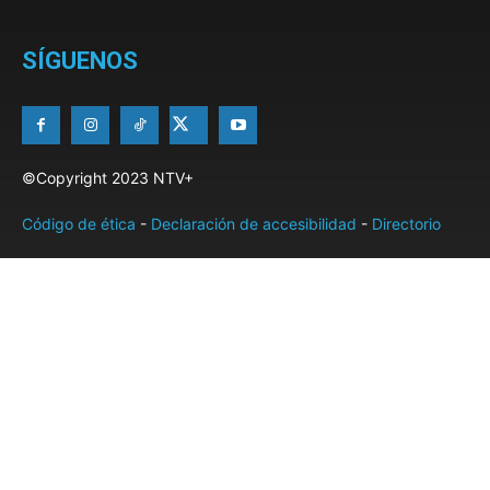
SÍGUENOS
©Copyright 2023 NTV+
Código de ética
-
Declaración de accesibilidad
-
Directorio