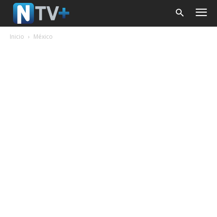
Inicio
México