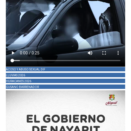
ACOSO Y ABUSO SEXUAL DIF
LLUVIAS 2026
HURACANES 2026
GUSANO BARRENADOR