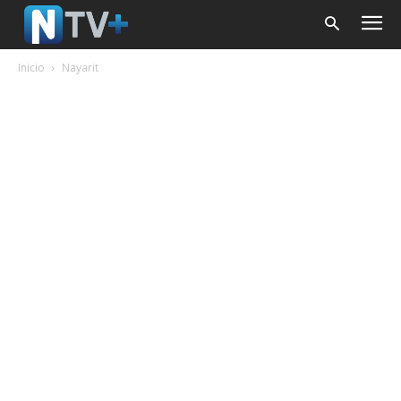
Inicio
Nayarit