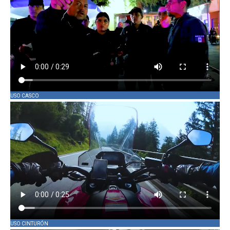
USO CASCO
USO CINTURÓN