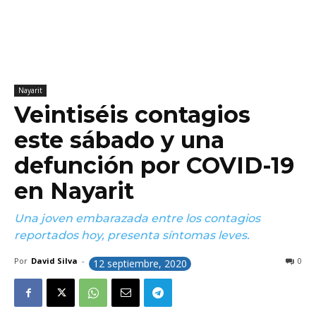
Nayarit
Veintiséis contagios
este sábado y una
defunción por COVID-19
en Nayarit
Una joven embarazada entre los contagios
reportados hoy, presenta síntomas leves.
Por
David Silva
-
0
12 septiembre, 2020