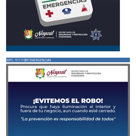
SSPC - 911 Y 089 EMERGENCIAS