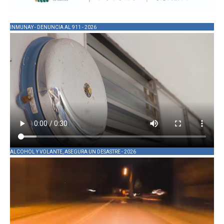
INMUNAY - DENUNCIA AL 911 - 2026
ALCOHOL Y VOLANTE, ASEGURA UN DESASTRE - 2026