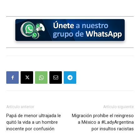
Artículo anterior
Artículo siguiente
Papá de menor ultrajada le
Migración prohíbe el reingreso
quitó la vida a un hombre
a México a #LadyArgentina
inocente por confusión
por insultos racistas