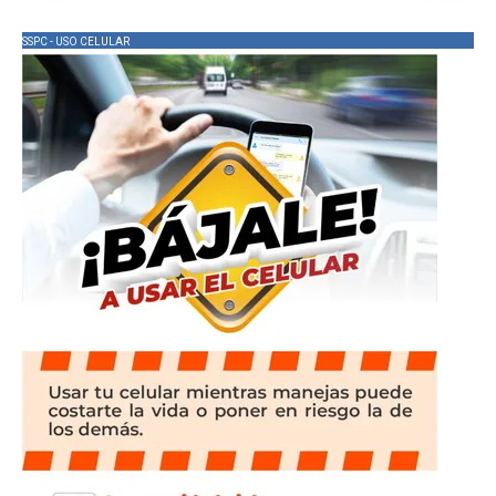
SSPC - USO CELULAR