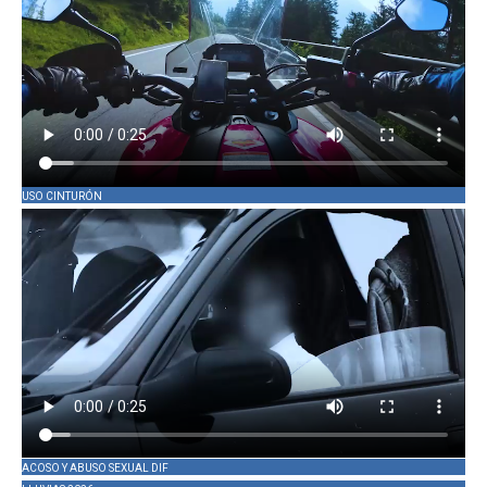
USO CINTURÓN
ACOSO Y ABUSO SEXUAL DIF