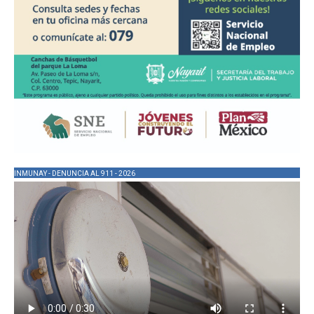
INMUNAY - DENUNCIA AL 911 - 2026