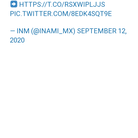
HTTPS://T.CO/RSXWIPLJJS
PIC.TWITTER.COM/8EDK4SQT9E
— INM (@INAMI_MX)
SEPTEMBER 12,
2020