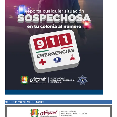
SSPC - 911 Y 089 EMERGENCIAS