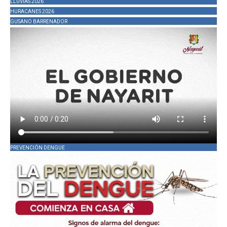
LLUVIAS 2026
HURACANES 2026
GUSANO BARRENADOR
PREVENCIÓN DENGUE