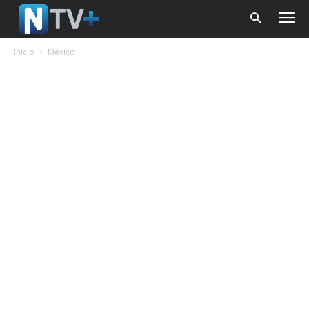
Inicio
México