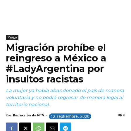
México
Migración prohíbe el
reingreso a México a
#LadyArgentina por
insultos racistas
La mujer ya había abandonado el país de manera
voluntaria y no podrá regresar de manera legal al
territorio nacional.
Por
Redacción de NTV
-
0
12 septiembre, 2020