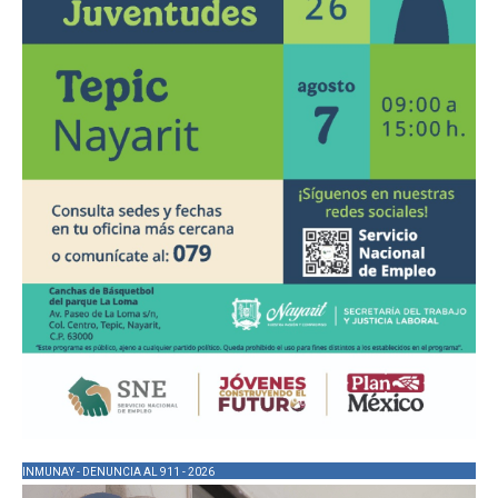
INMUNAY - DENUNCIA AL 911 - 2026