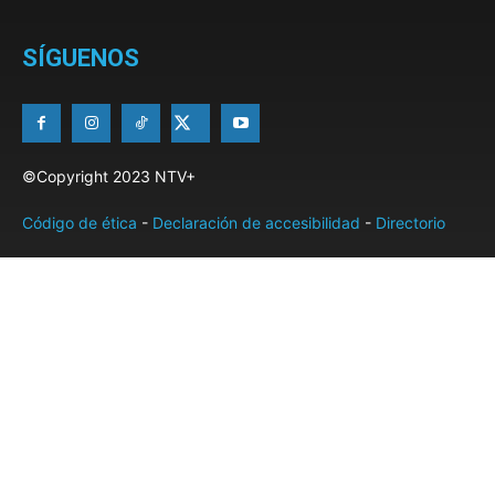
SÍGUENOS
©Copyright 2023 NTV+
Código de ética
-
Declaración de accesibilidad
-
Directorio