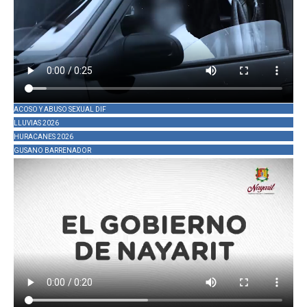
ACOSO Y ABUSO SEXUAL DIF
LLUVIAS 2026
HURACANES 2026
GUSANO BARRENADOR