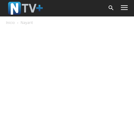
Inicio
Nayarit