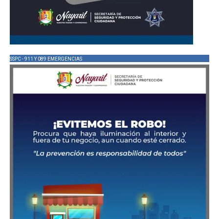
SSPC - 911 Y 089 EMERGENCIAS