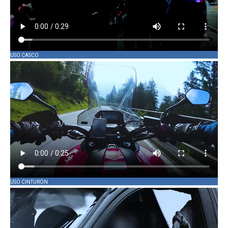
USO CASCO
USO CINTURÓN