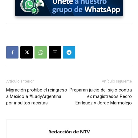
Artículo anterior
Artículo siguiente
Migración prohíbe el reingreso
Preparan juicio del siglo contra
a México a #LadyArgentina
ex magistrados Pedro
por insultos racistas
Enríquez y Jorge Marmolejo
Redacción de NTV