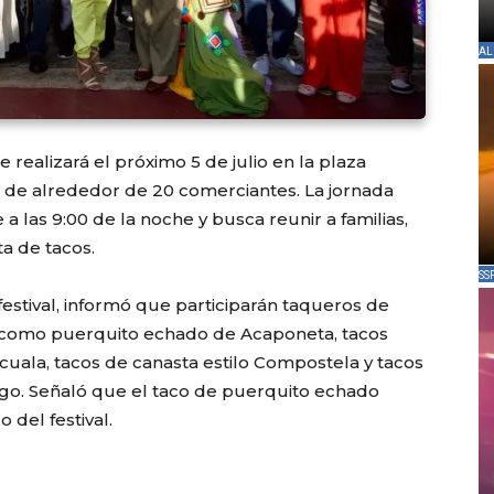
AL
e realizará el próximo 5 de julio en la plaza
ión de alrededor de 20 comerciantes. La jornada
a las 9:00 de la noche y busca reunir a familias,
ta de tacos.
SS
festival, informó que participarán taqueros de
s como puerquito echado de Acaponeta, tacos
ala, tacos de canasta estilo Compostela y tacos
dalgo. Señaló que el taco de puerquito echado
 del festival.