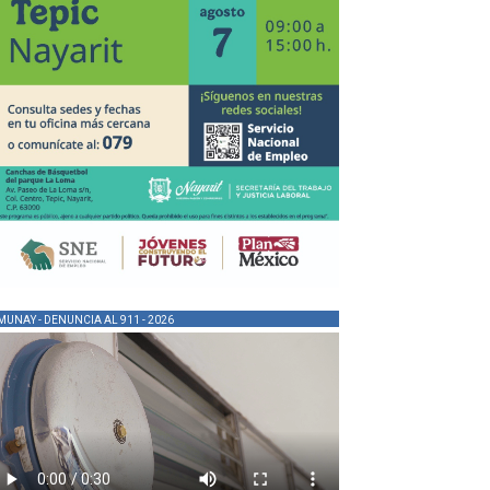
MUNAY - DENUNCIA AL 911 - 2026