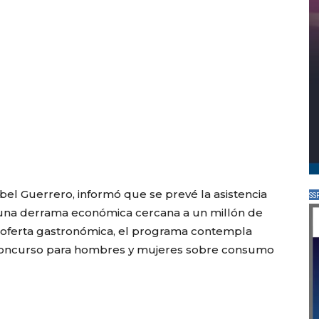
bel Guerrero, informó que se prevé la asistencia
SS
una derrama económica cercana a un millón de
 oferta gastronómica, el programa contempla
un concurso para hombres y mujeres sobre consumo