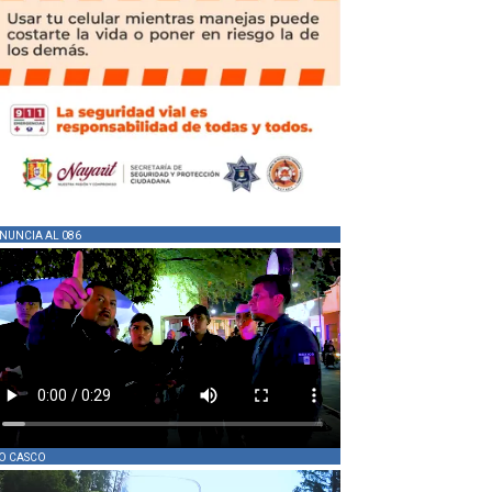
NUNCIA AL 086
O CASCO