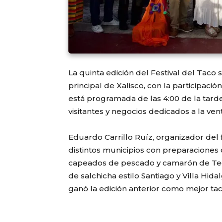
La quinta edición del Festival del Taco s
principal de Xalisco, con la participac
está programada de las 4:00 de la tarde 
visitantes y negocios dedicados a la ven
Eduardo Carrillo Ruíz, organizador del 
distintos municipios con preparacione
capeados de pescado y camarón de Tecu
de salchicha estilo Santiago y Villa Hi
ganó la edición anterior como mejor taco