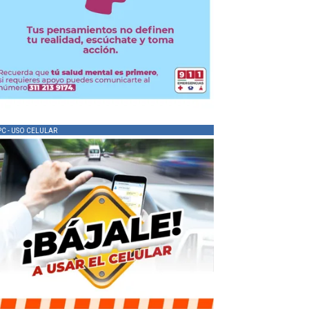
PC - USO CELULAR