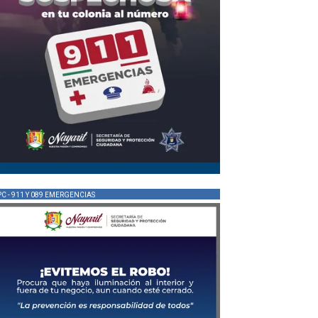
PC - 911 Y 089 EMERGENCIAS