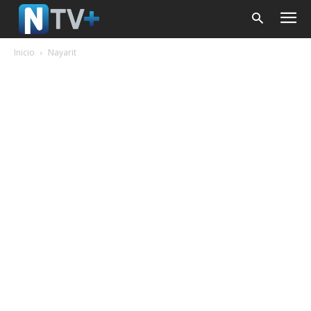
Inicio
Nayarit