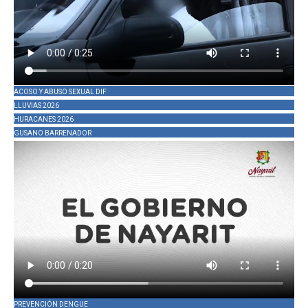
ACOSO Y ABUSO SEXUAL DIF
LLUVIAS 2026
HURACANES 2026
GUSANO BARRENADOR
PREVENCIÓN DENGUE