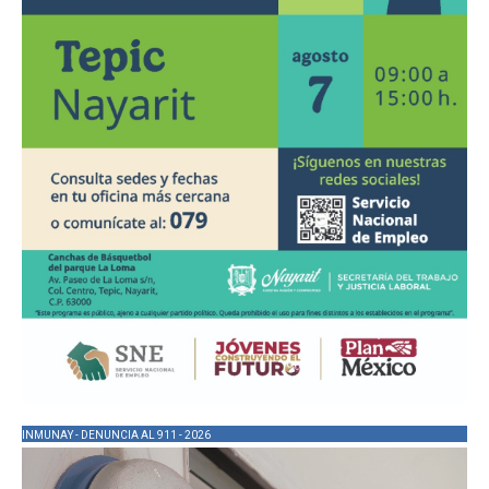
INMUNAY - DENUNCIA AL 911 - 2026