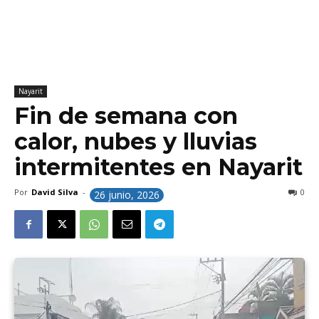
Nayarit
Fin de semana con
calor, nubes y lluvias
intermitentes en Nayarit
Por
David Silva
-
0
26 junio, 2026