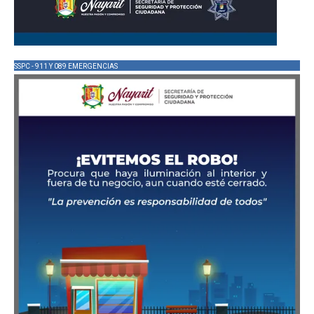
SSPC - 911 Y 089 EMERGENCIAS