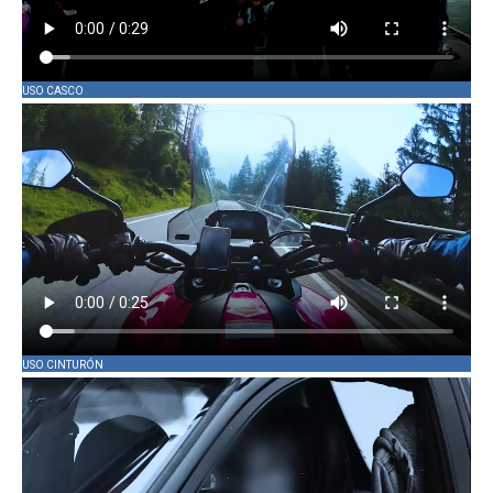
USO CASCO
USO CINTURÓN