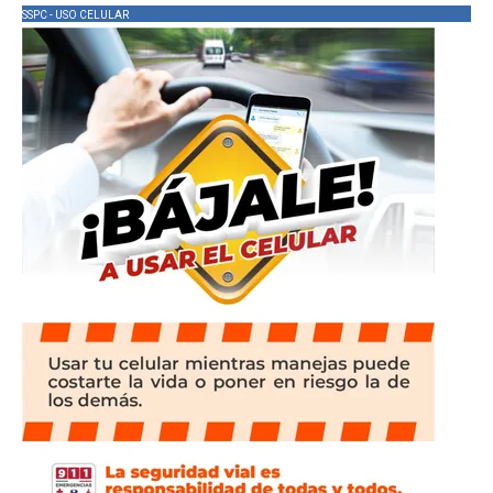
SSPC - USO CELULAR