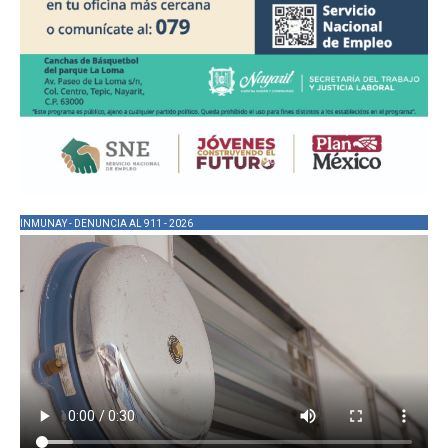
INMUNAY - DENUNCIA AL 911 - 2026