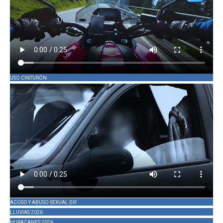
USO CINTURÓN
ACOSO Y ABUSO SEXUAL DIF
LLUVIAS 2026
HURACANES 2026