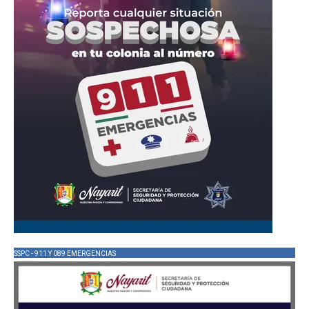
SSPC - 911 Y 089 EMERGENCIAS