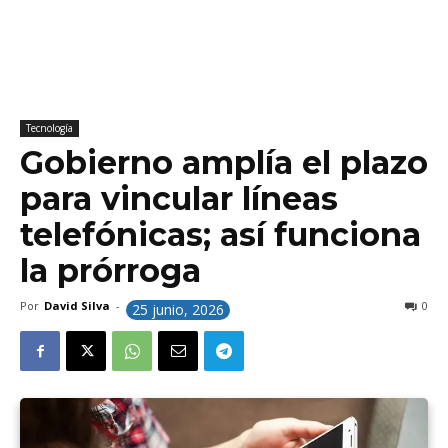
Tecnología
Gobierno amplía el plazo
para vincular líneas
telefónicas; así funciona
la prórroga
Por
David Silva
-
0
25 junio, 2026