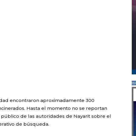
SS
uridad encontraron aproximadamente 300
ncinerados. Hasta el momento no se reportan
 público de las autoridades de Nayarit sobre el
erativo de búsqueda.