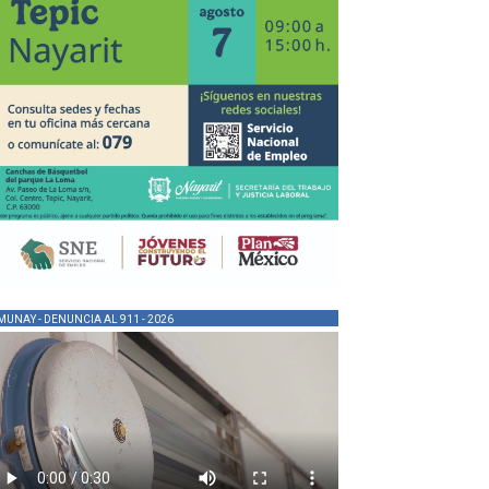
MUNAY - DENUNCIA AL 911 - 2026