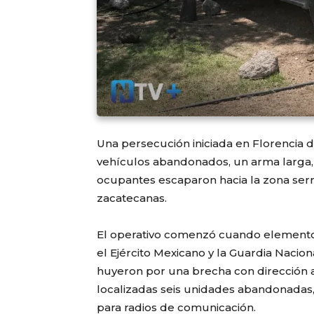
Una persecución iniciada en Florencia d
vehículos abandonados, un arma larga, 
ocupantes escaparon hacia la zona serr
zacatecanas.
El operativo comenzó cuando elemento
el Ejército Mexicano y la Guardia Naci
huyeron por una brecha con dirección a 
localizadas seis unidades abandonadas,
para radios de comunicación.