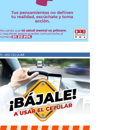
PC - USO CELULAR