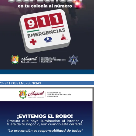
PC - 911 Y 089 EMERGENCIAS