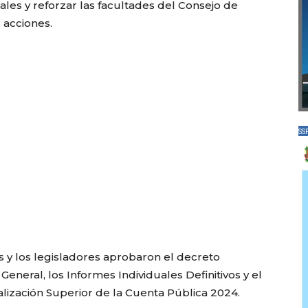
les y reforzar las facultades del Consejo de
 acciones.
SS
as y los legisladores aprobaron el decreto
General, los Informes Individuales Definitivos y el
alización Superior de la Cuenta Pública 2024.