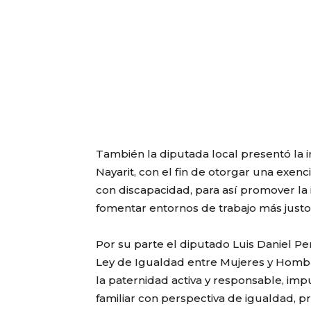
También la diputada local presentó la i
Nayarit, con el fin de otorgar una exen
con discapacidad, para así promover la i
fomentar entornos de trabajo más justos
Por su parte el diputado Luis Daniel Per
Ley de Igualdad entre Mujeres y Hombres
la paternidad activa y responsable, impu
familiar con perspectiva de igualdad,