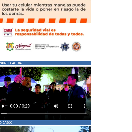
NUNCIA AL 086
O CASCO