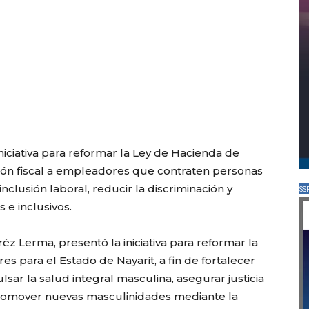
niciativa para reformar la Ley de Hacienda de
ción fiscal a empleadores que contraten personas
nclusión laboral, reducir la discriminación y
SS
 e inclusivos.
éz Lerma, presentó la iniciativa para reformar la
 para el Estado de Nayarit, a fin de fortalecer
lsar la salud integral masculina, asegurar justicia
 promover nuevas masculinidades mediante la