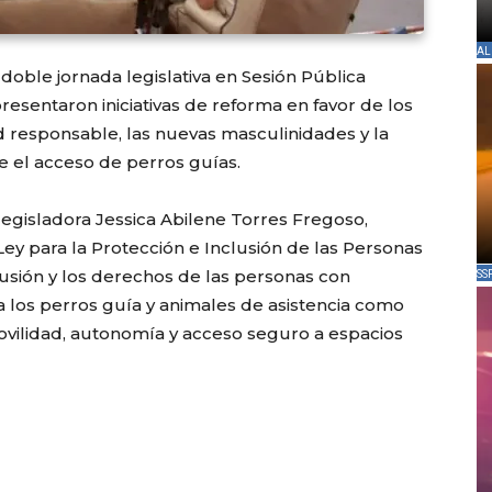
AL
doble jornada legislativa en Sesión Pública
presentaron iniciativas de reforma en favor de los
 responsable, las nuevas masculinidades y la
 el acceso de perros guías.
 legisladora Jessica Abilene Torres Fregoso,
ey para la Protección e Inclusión de las Personas
lusión y los derechos de las personas con
SS
a los perros guía y animales de asistencia como
ovilidad, autonomía y acceso seguro a espacios