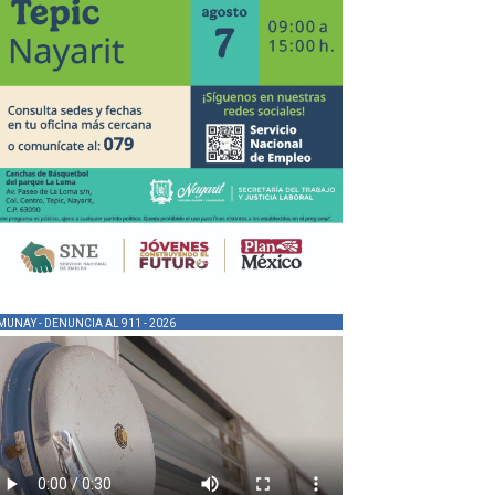
MUNAY - DENUNCIA AL 911 - 2026