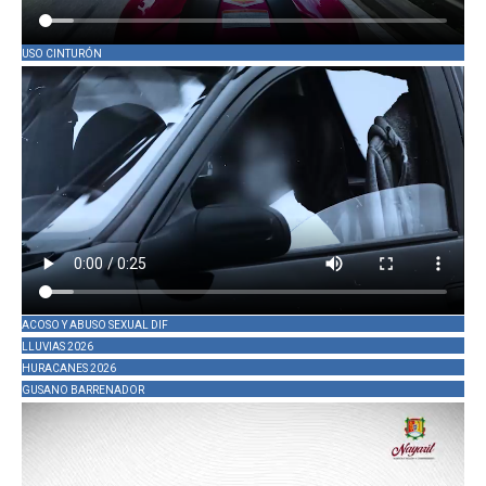
USO CINTURÓN
ACOSO Y ABUSO SEXUAL DIF
LLUVIAS 2026
HURACANES 2026
GUSANO BARRENADOR