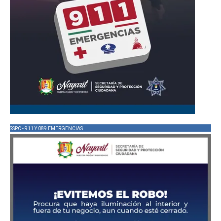
SSPC - 911 Y 089 EMERGENCIAS