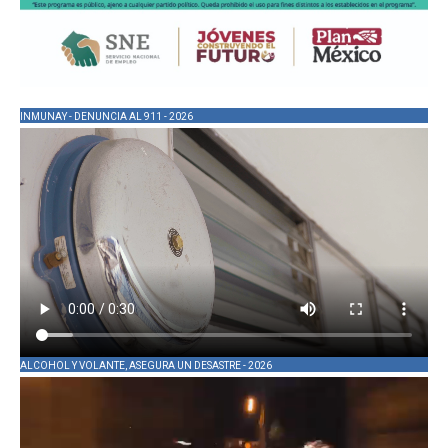
INMUNAY - DENUNCIA AL 911 - 2026
ALCOHOL Y VOLANTE, ASEGURA UN DESASTRE - 2026