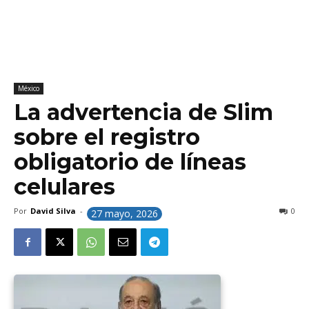
México
La advertencia de Slim
sobre el registro
obligatorio de líneas
celulares
Por
David Silva
-
0
27 mayo, 2026