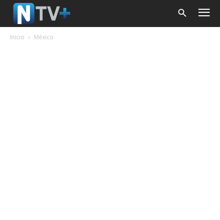
Inicio
México