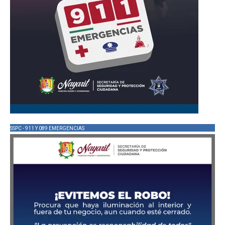
SSPC - 911 Y 089 EMERGENCIAS