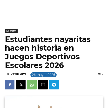
Deportes
Estudiantes nayaritas
hacen historia en
Juegos Deportivos
Escolares 2026
Por
David Silva
-
0
26 mayo, 2026