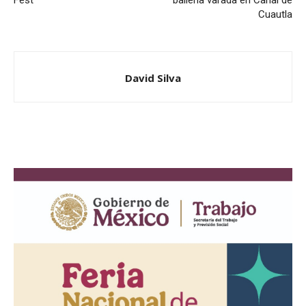
Cuautla
David Silva