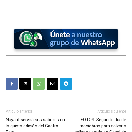
Artículo anterior
Artículo siguiente
Nayarit servirá sus sabores en
FOTOS: Segundo día de
la quinta edición del Gastro
maniobras para salvar a
Fest
ballena varada en Canal de