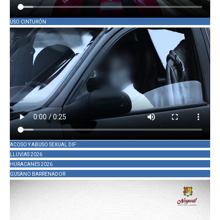
USO CINTURÓN
ACOSO Y ABUSO SEXUAL DIF
LLUVIAS 2026
HURACANES 2026
GUSANO BARRENADOR