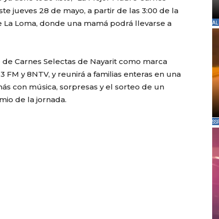
ste jueves 28 de mayo, a partir de las 3:00 de la
ue La Loma, donde una mamá podrá llevarse a
AL
bre de Carnes Selectas de Nayarit como marca
3 FM y 8NTV, y reunirá a familias enteras en una
más con música, sorpresas y el sorteo de un
mio de la jornada.
SS