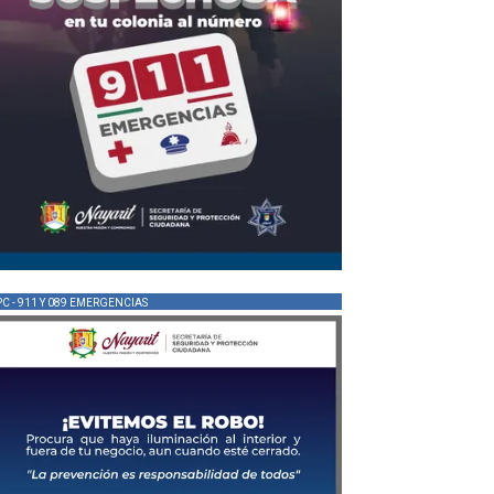
PC - 911 Y 089 EMERGENCIAS