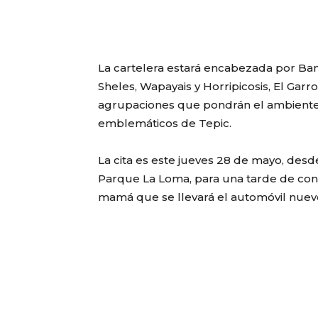
La cartelera estará encabezada por Ban
Sheles, Wapayais y Horripicosis, El Garr
agrupaciones que pondrán el ambiente
emblemáticos de Tepic.
La cita es este jueves 28 de mayo, desde
Parque La Loma, para una tarde de conv
mamá que se llevará el automóvil nuev