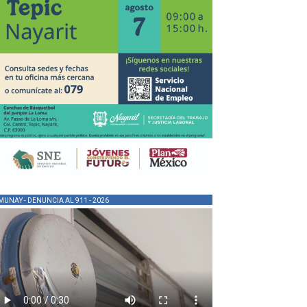
MUNAY - DENUNCIA AL 911 - 2026