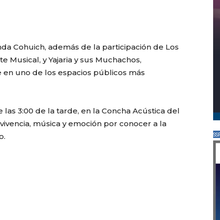
da Cohuich, además de la participación de Los
ote Musical, y Yajaria y sus Muchachos,
 en uno de los espacios públicos más
 las 3:00 de la tarde, en la Concha Acústica del
ivencia, música y emoción por conocer a la
o.
SS