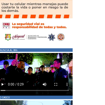
NUNCIA AL 086
O CASCO