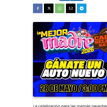
La celebración para las mamás nayaritas