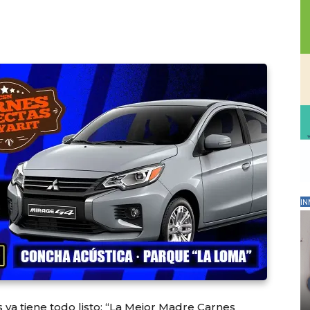
IN
 ya tiene todo listo; “La Mejor Madre Carnes