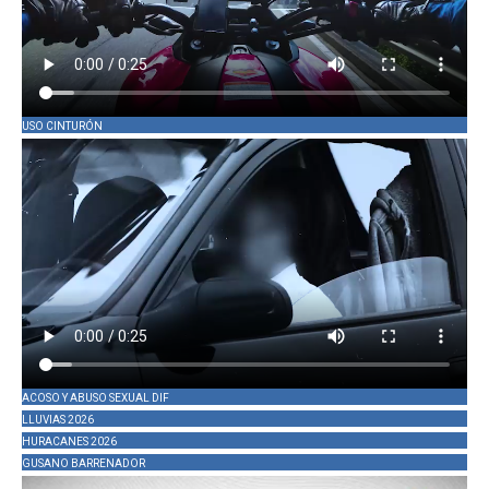
USO CINTURÓN
ACOSO Y ABUSO SEXUAL DIF
LLUVIAS 2026
HURACANES 2026
GUSANO BARRENADOR