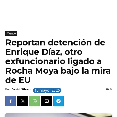
Mundo
Reportan detención de
Enrique Díaz, otro
exfuncionario ligado a
Rocha Moya bajo la mira
de EU
Por
David Silva
-
0
15 mayo, 2026