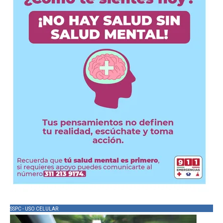
SSPC - USO CELULAR