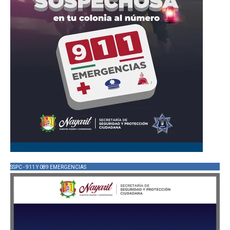
SSPC - 911 Y 089 EMERGENCIAS