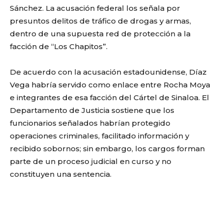
Sánchez. La acusación federal los señala por
presuntos delitos de tráfico de drogas y armas,
dentro de una supuesta red de protección a la
facción de “Los Chapitos”.
De acuerdo con la acusación estadounidense, Díaz
Vega habría servido como enlace entre Rocha Moya
e integrantes de esa facción del Cártel de Sinaloa. El
Departamento de Justicia sostiene que los
funcionarios señalados habrían protegido
operaciones criminales, facilitado información y
recibido sobornos; sin embargo, los cargos forman
parte de un proceso judicial en curso y no
constituyen una sentencia.