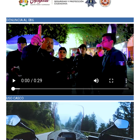
DENUNCIA AL 086
USO CASCO