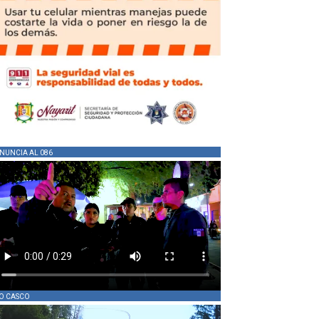
NUNCIA AL 086
O CASCO