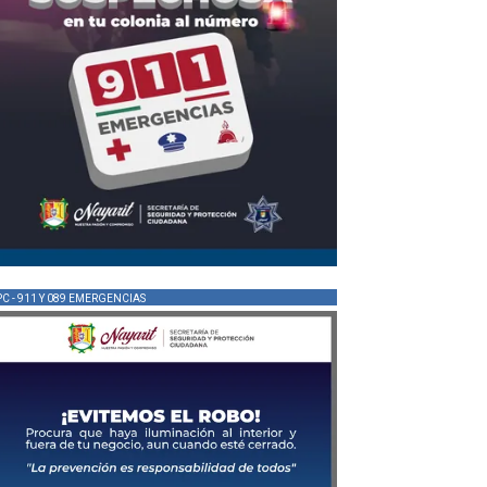
PC - 911 Y 089 EMERGENCIAS