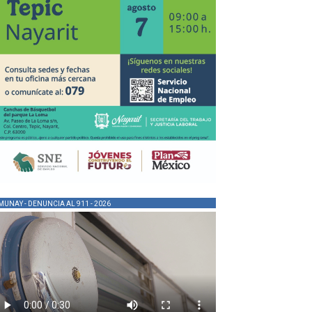
MUNAY - DENUNCIA AL 911 - 2026