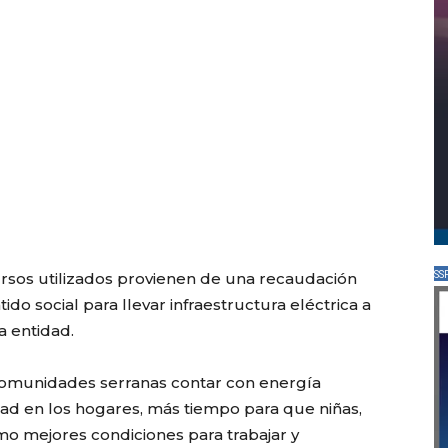
SS
rsos utilizados provienen de una recaudación
ido social para llevar infraestructura eléctrica a
a entidad.
comunidades serranas contar con energía
d en los hogares, más tiempo para que niñas,
mo mejores condiciones para trabajar y