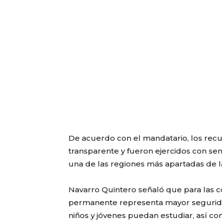
De acuerdo con el mandatario, los recu
transparente y fueron ejercidos con sent
una de las regiones más apartadas de l
Navarro Quintero señaló que para las 
permanente representa mayor segurida
niños y jóvenes puedan estudiar, así co