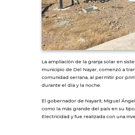
La ampliación de la granja solar en sist
municipio de Del Nayar, comenzó a trans
comunidad serrana, al permitir por prim
durante el día y la noche.
El gobernador de Nayarit, Miguel Ángel
como la más grande del país en su tipo
Electricidad y fue realizada con una inv