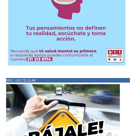
SSPC - USO CELULAR