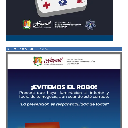
SSPC - 911 Y 089 EMERGENCIAS