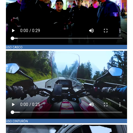
USO CASCO
USO CINTURÓN