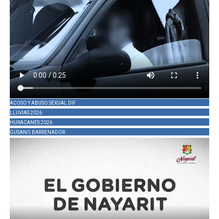
ACOSO Y ABUSO SEXUAL DIF
LLUVIAS 2026
HURACANES 2026
GUSANO BARRENADOR