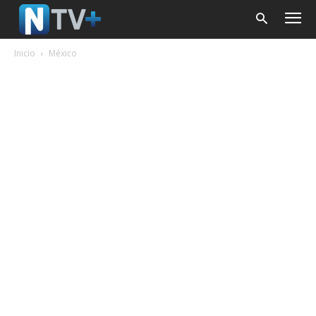
Inicio
México