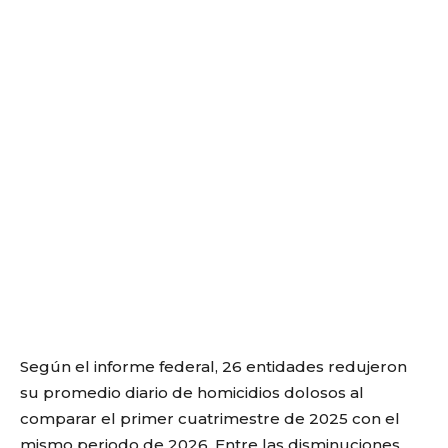
Según el informe federal, 26 entidades redujeron
su promedio diario de homicidios dolosos al
comparar el primer cuatrimestre de 2025 con el
mismo periodo de 2026. Entre las disminuciones