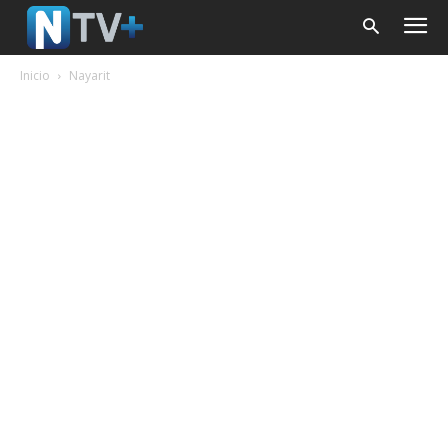
Inicio
Nayarit