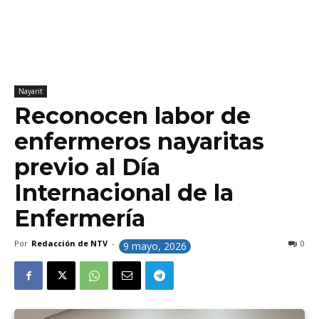
Nayarit
Reconocen labor de
enfermeros nayaritas
previo al Día
Internacional de la
Enfermería
Por
Redacción de NTV
-
0
9 mayo, 2026