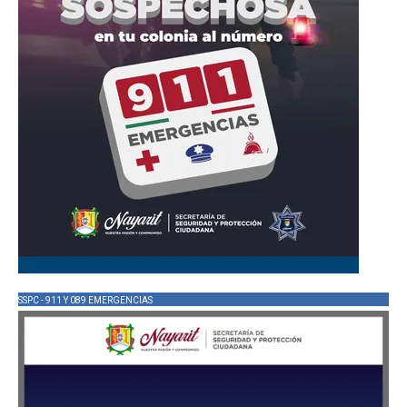
SSPC - 911 Y 089 EMERGENCIAS