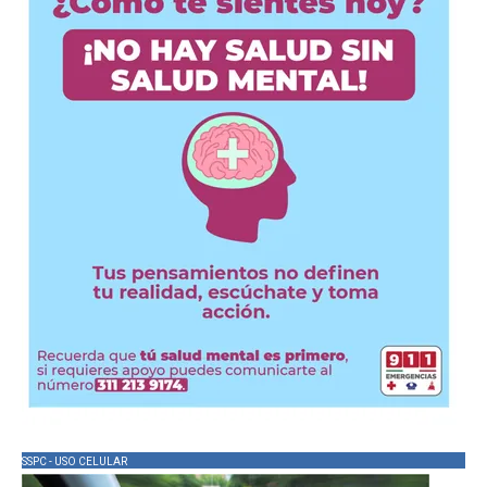
SSPC - USO CELULAR