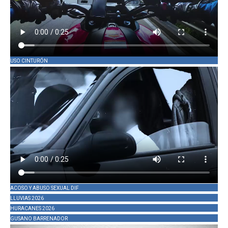
USO CINTURÓN
ACOSO Y ABUSO SEXUAL DIF
LLUVIAS 2026
HURACANES 2026
GUSANO BARRENADOR