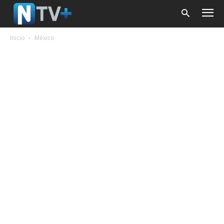
Inicio
México