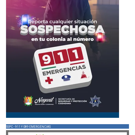
SSPC - 911 Y 089 EMERGENCIAS