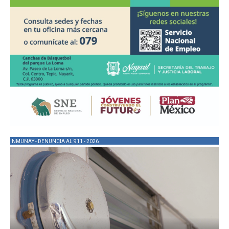
INMUNAY - DENUNCIA AL 911 - 2026