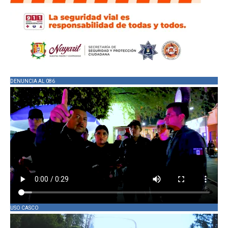
DENUNCIA AL 086
USO CASCO