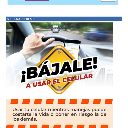
SSPC - USO CELULAR