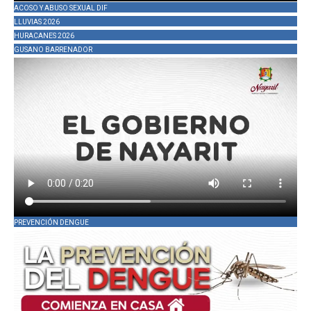
ACOSO Y ABUSO SEXUAL DIF
LLUVIAS 2026
HURACANES 2026
GUSANO BARRENADOR
PREVENCIÓN DENGUE