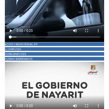
ACOSO Y ABUSO SEXUAL DIF
LLUVIAS 2026
HURACANES 2026
GUSANO BARRENADOR