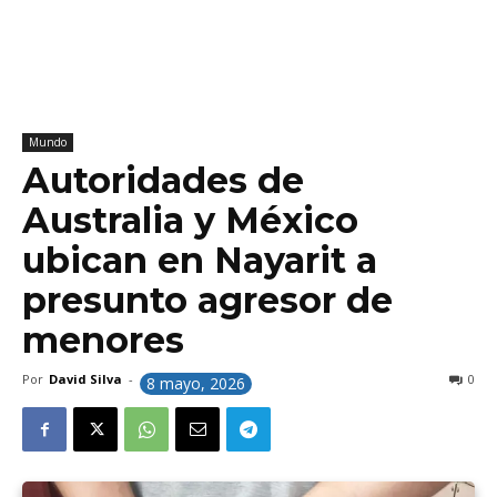
Mundo
Autoridades de
Australia y México
ubican en Nayarit a
presunto agresor de
menores
Por
David Silva
-
0
8 mayo, 2026