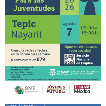
INMUNAY - DENUNCIA AL 911 - 2026