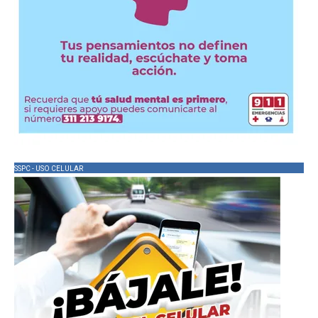
SSPC - USO CELULAR