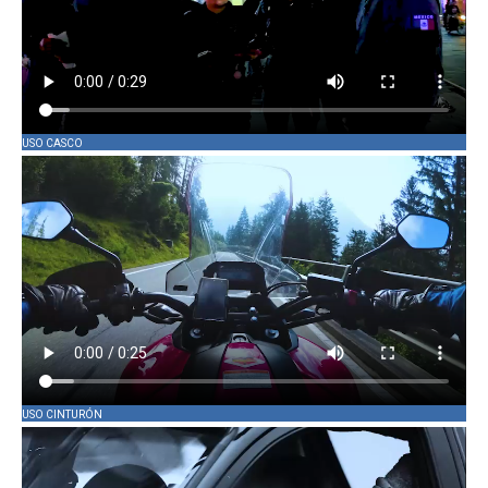
USO CASCO
USO CINTURÓN