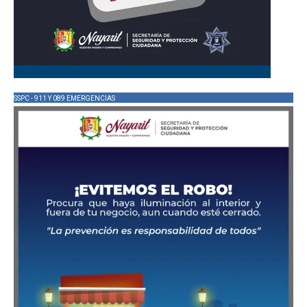
SSPC - 911 Y 089 EMERGENCIAS