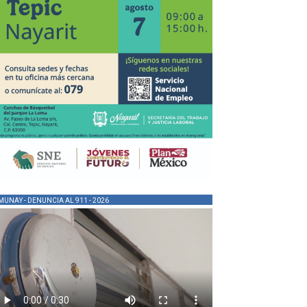
MUNAY - DENUNCIA AL 911 - 2026