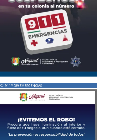
PC - 911 Y 089 EMERGENCIAS