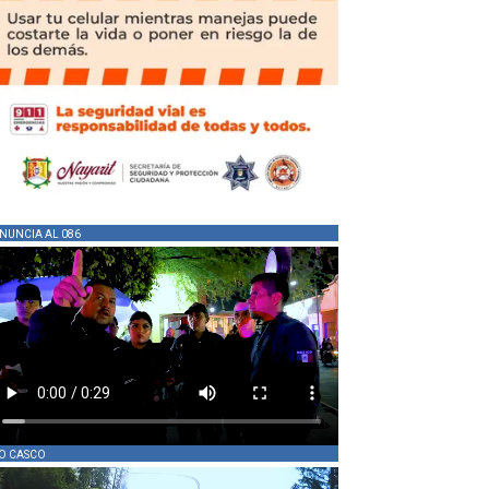
NUNCIA AL 086
O CASCO