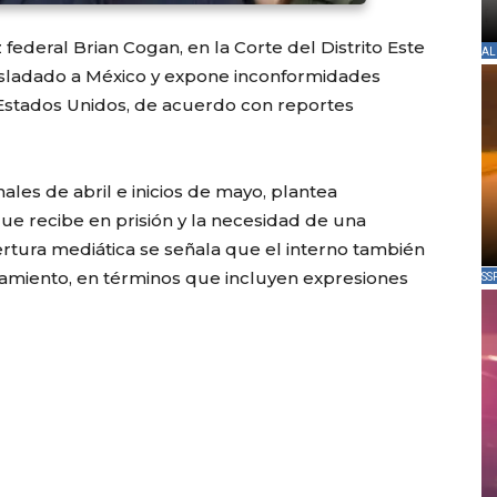
federal Brian Cogan, en la Corte del Distrito Este
AL
trasladado a México y expone inconformidades
 Estados Unidos, de acuerdo con reportes
nales de abril e inicios de mayo, plantea
ue recibe en prisión y la necesidad de una
bertura mediática se señala que el interno también
namiento, en términos que incluyen expresiones
SS