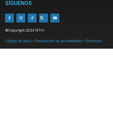
SÍGUENOS
©Copyright 2023 NTV+
Código de ética
-
Declaración de accesibilidad
-
Directorio