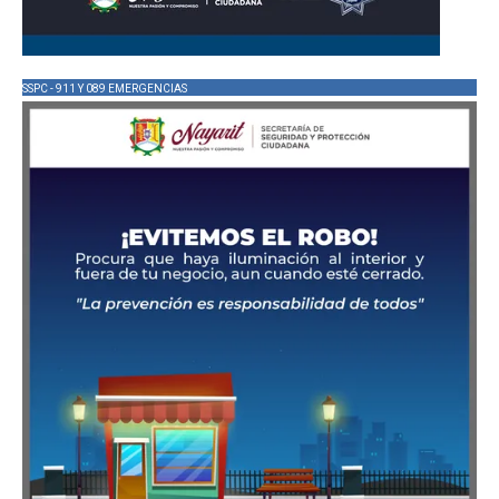
SSPC - 911 Y 089 EMERGENCIAS