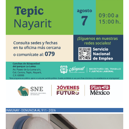
INMUNAY - DENUNCIA AL 911 - 2026