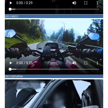
USO CASCO
USO CINTURÓN