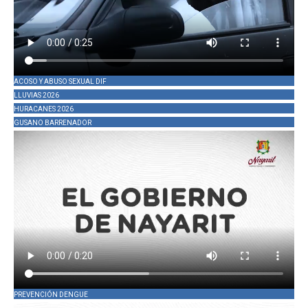
ACOSO Y ABUSO SEXUAL DIF
LLUVIAS 2026
HURACANES 2026
GUSANO BARRENADOR
PREVENCIÓN DENGUE