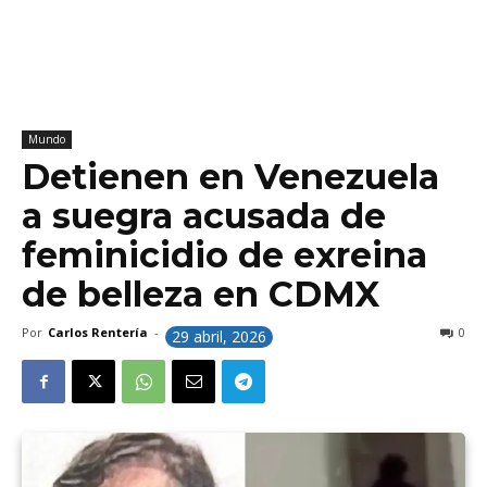
Mundo
Detienen en Venezuela
a suegra acusada de
feminicidio de exreina
de belleza en CDMX
Por
Carlos Rentería
-
0
29 abril, 2026