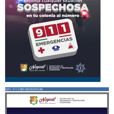
SSPC - 911 Y 089 EMERGENCIAS