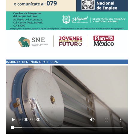
INMUNAY - DENUNCIA AL 911 - 2026