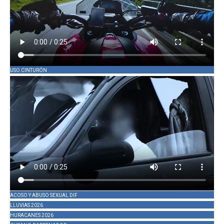
USO CINTURÓN
ACOSO Y ABUSO SEXUAL DIF
LLUVIAS 2026
HURACANES 2026