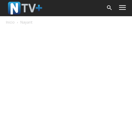
Inicio
Nayarit