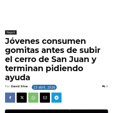
Nayarit
Jóvenes consumen
gomitas antes de subir
el cerro de San Juan y
terminan pidiendo
ayuda
Por
David Silva
-
0
23 abril, 2026