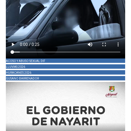
ACOSO Y ABUSO SEXUAL DIF
LLUVIAS 2026
HURACANES 2026
GUSANO BARRENADOR