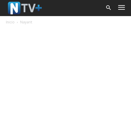
Inicio
Nayarit