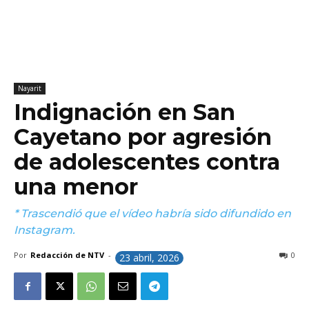
Nayarit
Indignación en San
Cayetano por agresión
de adolescentes contra
una menor
* Trascendió que el vídeo habría sido difundido en
Instagram.
Por
Redacción de NTV
-
0
23 abril, 2026