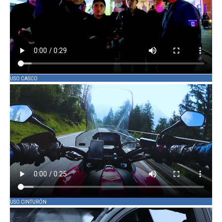
USO CASCO
USO CINTURÓN