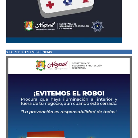
SSPC - 911 Y 089 EMERGENCIAS