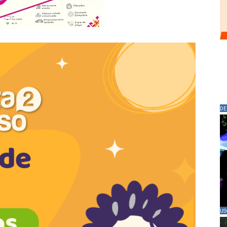
DE
US