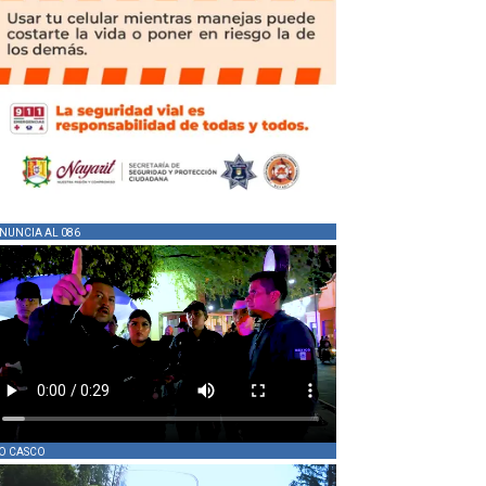
NUNCIA AL 086
O CASCO