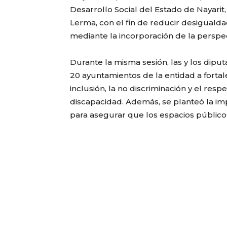
Desarrollo Social del Estado de Nayarit
Lerma, con el fin de reducir desiguald
mediante la incorporación de la perspec
Durante la misma sesión, las y los dip
20 ayuntamientos de la entidad a fort
inclusión, la no discriminación y el res
discapacidad. Además, se planteó la i
para asegurar que los espacios público