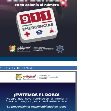
PC - 911 Y 089 EMERGENCIAS