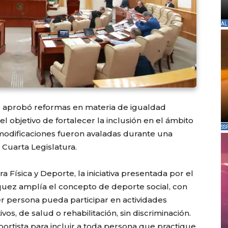
AL
o aprobó reformas en materia de igualdad
l objetivo de fortalecer la inclusión en el ámbito
SS
s modificaciones fueron avaladas durante una
 Cuarta Legislatura.
a Física y Deporte, la iniciativa presentada por el
uez amplía el concepto de deporte social, con
er persona pueda participar en actividades
vos, de salud o rehabilitación, sin discriminación.
ortista para incluir a toda persona que practique