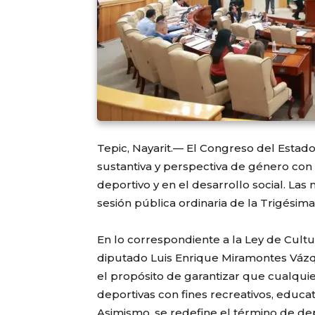
Tepic, Nayarit.— El Congreso del Estad
sustantiva y perspectiva de género con e
deportivo y en el desarrollo social. La
sesión pública ordinaria de la Trigésima
En lo correspondiente a la Ley de Cultur
diputado Luis Enrique Miramontes Vázq
el propósito de garantizar que cualqui
deportivas con fines recreativos, educati
Asimismo, se redefine el término de dep