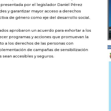
, presentada por el legislador Daniel Pérez
ades y garantizar mayor acceso a derechos
tiva de género como eje del desarrollo social.
utados aprobaron un acuerdo para exhortar a los
alecer programas y acciones que promuevan la
peto a los derechos de las personas con
SS
mplementación de campañas de sensibilización
s sean accesibles y seguros.