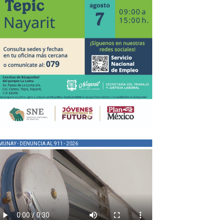
MUNAY - DENUNCIA AL 911 - 2026