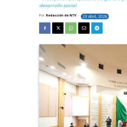
desarrollo social.
Por
Redacción de NTV
-
23 abril, 2026