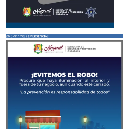
SSPC - 911 Y 089 EMERGENCIAS