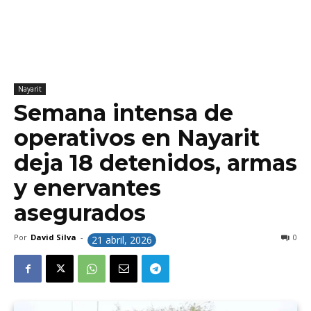
Nayarit
Semana intensa de
operativos en Nayarit
deja 18 detenidos, armas
y enervantes
asegurados
Por
David Silva
-
0
21 abril, 2026