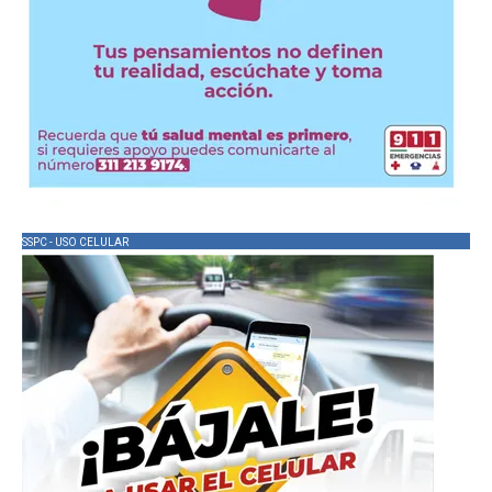
SSPC - USO CELULAR