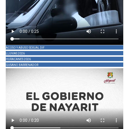
ACOSO Y ABUSO SEXUAL DIF
LLUVIAS 2026
HURACANES 2026
GUSANO BARRENADOR