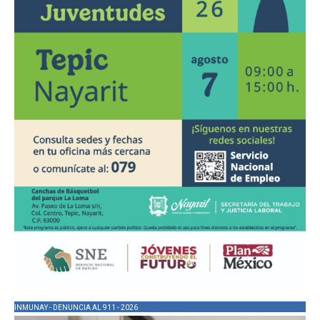
INMUNAY - DENUNCIA AL 911 - 2026