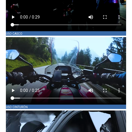
USO CASCO
USO CINTURÓN