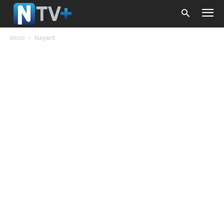
Inicio
Nayarit