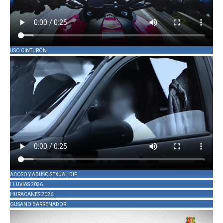
USO CINTURÓN
ACOSO Y ABUSO SEXUAL DIF
LLUVIAS 2026
HURACANES 2026
GUSANO BARRENADOR