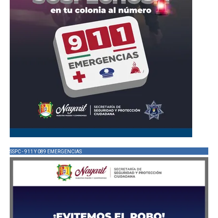
SSPC - 911 Y 089 EMERGENCIAS