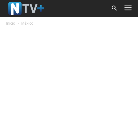
Inicio
México