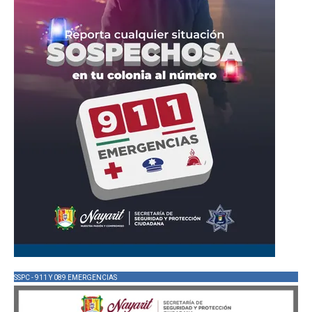
SSPC - 911 Y 089 EMERGENCIAS