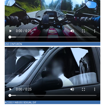
USO CINTURÓN
ACOSO Y ABUSO SEXUAL DIF