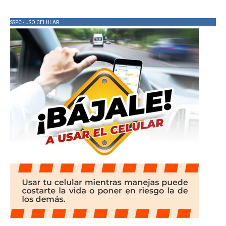
SSPC - USO CELULAR