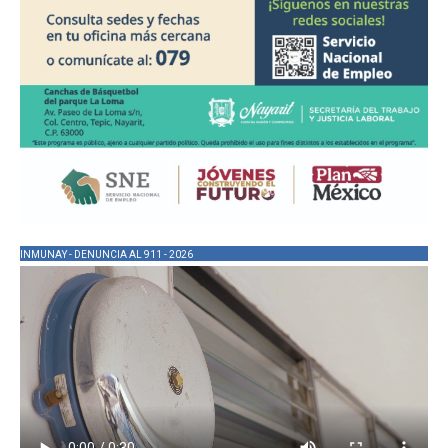
INMUNAY - DENUNCIA AL 911 - 2026