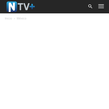
Inicio
México