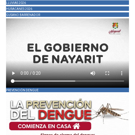
LLUVIAS 2026
HURACANES 2026
GUSANO BARRENADOR
PREVENCIÓN DENGUE