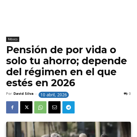
México
Pensión de por vida o
solo tu ahorro; depende
del régimen en el que
estés en 2026
Por
David Silva
-
0
10 abril, 2026