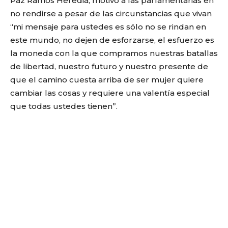
Paz Ramos Heredia, motivó a las parlamentarias en
no rendirse a pesar de las circunstancias que vivan
“mi mensaje para ustedes es sólo no se rindan en
este mundo, no dejen de esforzarse, el esfuerzo es
la moneda con la que compramos nuestras batallas
de libertad, nuestro futuro y nuestro presente de
que el camino cuesta arriba de ser mujer quiere
cambiar las cosas y requiere una valentía especial
que todas ustedes tienen”.