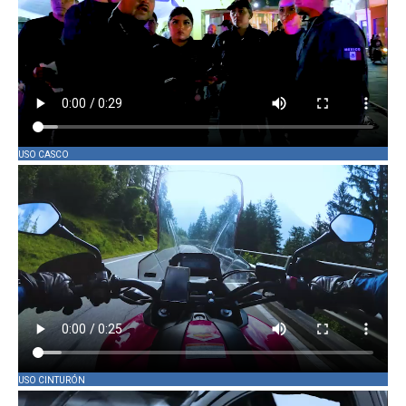
USO CASCO
USO CINTURÓN