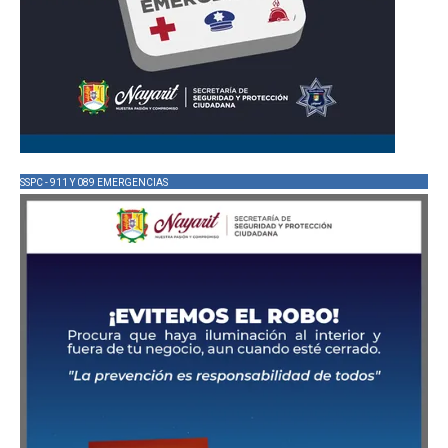
SSPC - 911 Y 089 EMERGENCIAS