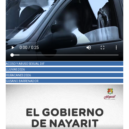
ACOSO Y ABUSO SEXUAL DIF
LLUVIAS 2026
HURACANES 2026
GUSANO BARRENADOR