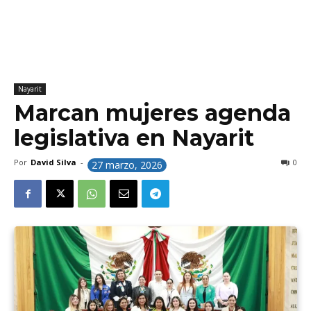
Nayarit
Marcan mujeres agenda
legislativa en Nayarit
Por
David Silva
-
0
27 marzo, 2026