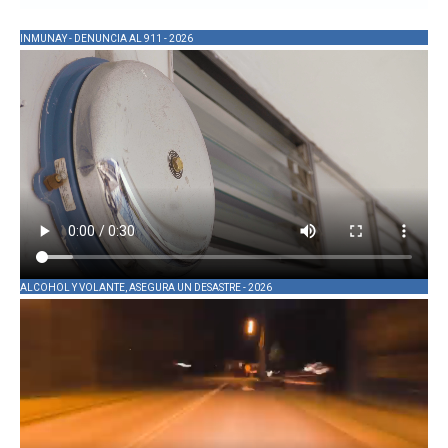
INMUNAY - DENUNCIA AL 911 - 2026
ALCOHOL Y VOLANTE, ASEGURA UN DESASTRE - 2026