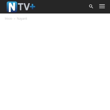
Inicio
Nayarit